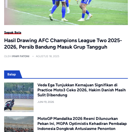
Sepak Bola
Hasil Drawing AFC Champions League Two 2025-
2026, Persib Bandung Masuk Grup Tangguh
OLEH
IMAM FATONI
AGUSTUS 18, 2025
Balap
Veda Ega Tunjukkan Kemajuan Signifikan di
Practice Moto3 Ceko 2026, Hakim Danish Masih
Sulit Dibendung
JUNI 19, 2026
MotoGP Mandalika 2026 Resmi Diluncurkan
Pekan Ini, MGPA Optimistis Kehadiran Pembalap
Indonesia Dongkrak Antusiasme Penonton