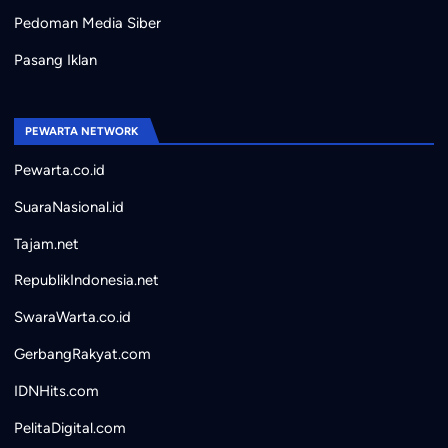
Pedoman Media Siber
Pasang Iklan
PEWARTA NETWORK
Pewarta.co.id
SuaraNasional.id
Tajam.net
RepublikIndonesia.net
SwaraWarta.co.id
GerbangRakyat.com
IDNHits.com
PelitaDigital.com