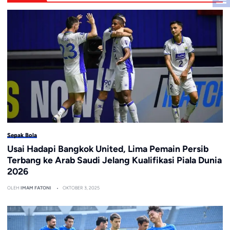
Sepak Bola
Usai Hadapi Bangkok United, Lima Pemain Persib
Terbang ke Arab Saudi Jelang Kualifikasi Piala Dunia
2026
OLEH
IMAM FATONI
OKTOBER 3, 2025