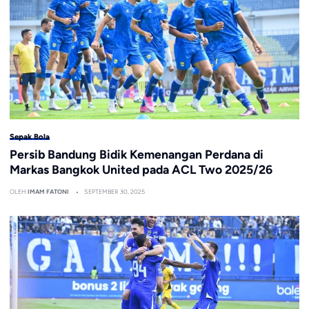
Sepak Bola
Persib Bandung Bidik Kemenangan Perdana di
Markas Bangkok United pada ACL Two 2025/26
OLEH
IMAM FATONI
SEPTEMBER 30, 2025