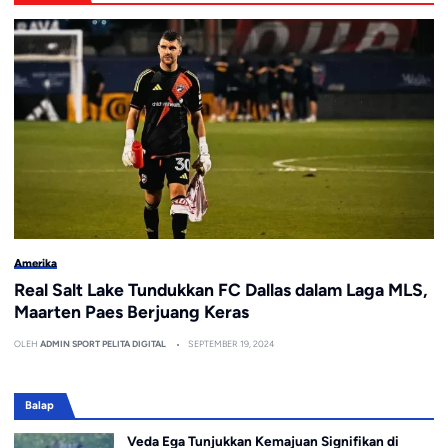
Amerika
Real Salt Lake Tundukkan FC Dallas dalam Laga MLS,
Maarten Paes Berjuang Keras
OLEH
ADMIN SPORT PELITA DIGITAL
SEPTEMBER 19, 2024
Balap
Veda Ega Tunjukkan Kemajuan Signifikan di