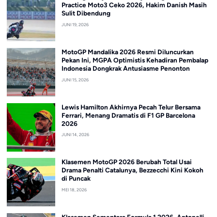
Practice Moto3 Ceko 2026, Hakim Danish Masih
Sulit Dibendung
JUNI 19, 2026
MotoGP Mandalika 2026 Resmi Diluncurkan
Pekan Ini, MGPA Optimistis Kehadiran Pembalap
Indonesia Dongkrak Antusiasme Penonton
JUNI 15, 2026
Lewis Hamilton Akhirnya Pecah Telur Bersama
Ferrari, Menang Dramatis di F1 GP Barcelona
2026
JUNI 14, 2026
Klasemen MotoGP 2026 Berubah Total Usai
Drama Penalti Catalunya, Bezzecchi Kini Kokoh
di Puncak
MEI 18, 2026
Klasemen Sementara Formula 1 2026, Antonelli