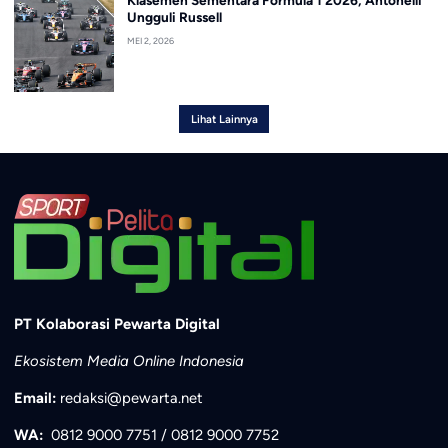
Ungguli Russell
MEI 2, 2026
Lihat Lainnya
PT Kolaborasi Pewarta Digital
Ekosistem Media Online Indonesia
Email:
redaksi@pewarta.net
WA:
0812 9000 7751
/
0812 9000 7752