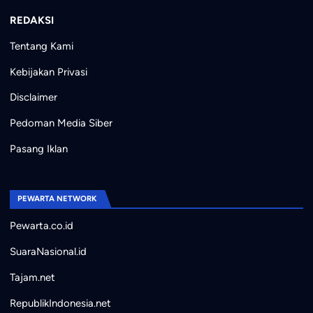
REDAKSI
Tentang Kami
Kebijakan Privasi
Disclaimer
Pedoman Media Siber
Pasang Iklan
PEWARTA NETWORK
Pewarta.co.id
SuaraNasional.id
Tajam.net
RepublikIndonesia.net