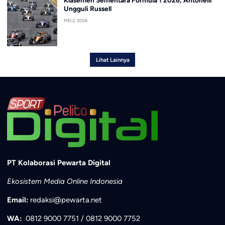
Ungguli Russell
MEI 2, 2026
Lihat Lainnya
PT Kolaborasi Pewarta Digital
Ekosistem Media Online Indonesia
Email:
redaksi@pewarta.net
WA:
0812 9000 7751
/
0812 9000 7752