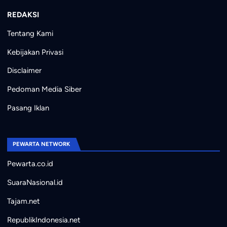
REDAKSI
Tentang Kami
Kebijakan Privasi
Disclaimer
Pedoman Media Siber
Pasang Iklan
PEWARTA NETWORK
Pewarta.co.id
SuaraNasional.id
Tajam.net
RepublikIndonesia.net