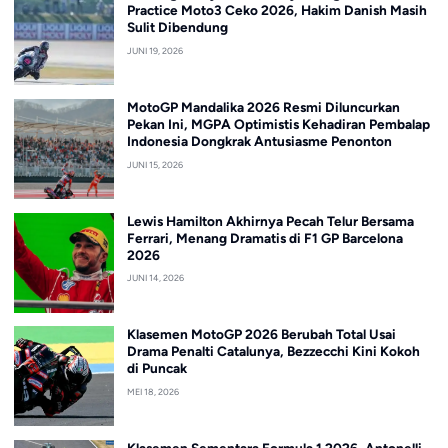
Practice Moto3 Ceko 2026, Hakim Danish Masih
Sulit Dibendung
JUNI 19, 2026
MotoGP Mandalika 2026 Resmi Diluncurkan
Pekan Ini, MGPA Optimistis Kehadiran Pembalap
Indonesia Dongkrak Antusiasme Penonton
JUNI 15, 2026
Lewis Hamilton Akhirnya Pecah Telur Bersama
Ferrari, Menang Dramatis di F1 GP Barcelona
2026
JUNI 14, 2026
Klasemen MotoGP 2026 Berubah Total Usai
Drama Penalti Catalunya, Bezzecchi Kini Kokoh
di Puncak
MEI 18, 2026
Klasemen Sementara Formula 1 2026, Antonelli