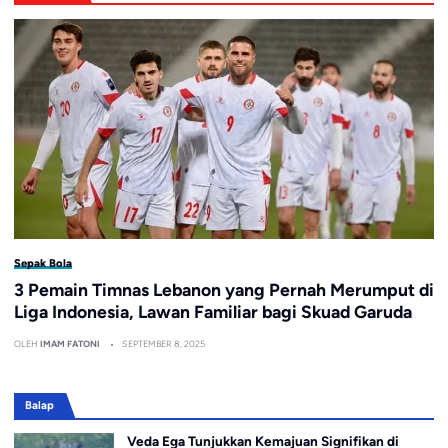
Sepak Bola
3 Pemain Timnas Lebanon yang Pernah Merumput di
Liga Indonesia, Lawan Familiar bagi Skuad Garuda
OLEH
IMAM FATONI
SEPTEMBER 8, 2025
Balap
Veda Ega Tunjukkan Kemajuan Signifikan di