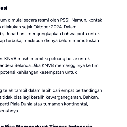
asi
belum dimulai secara resmi oleh PSSI. Namun, kontak
 dilakukan sejak Oktober 2024. Dalam
ds
, Jonathans mengungkapkan bahwa pintu untuk
tap terbuka, meskipun dirinya belum memutuskan
an. KNVB masih memiliki peluang besar untuk
ndera Belanda. Jika KNVB memanggilnya ke tim
berpotensi kehilangan kesempatan untuk
g telah tampil dalam lebih dari empat pertandingan
 tidak bisa lagi beralih kewarganegaraan. Bahkan,
perti Piala Dunia atau turnamen kontinental,
penuhnya.
ng Bisa Memperkuat Timnas Indonesia