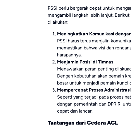
PSSI perlu bergerak cepat untuk meng
mengambil langkah lebih lanjut. Berikut
dilakukan:
Meningkatkan Komunikasi denga
PSSI harus terus menjalin komunika
memastikan bahwa visi dan rencana
harapannya.
Menjamin Posisi di Timnas
Menawarkan peran penting di skuad
Dengan kebutuhan akan pemain kreat
besar untuk menjadi pemain kunci 
Mempercepat Proses Administrasi
Seperti yang terjadi pada proses na
dengan pemerintah dan DPR RI untu
cepat dan lancar.
Tantangan dari Cedera ACL