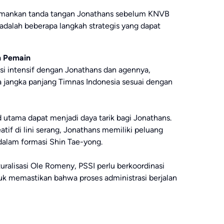
amankan tanda tangan Jonathans sebelum KNVB
 adalah beberapa langkah strategis yang dapat
n Pemain
si intensif dengan Jonathans dan agennya,
 jangka panjang Timnas Indonesia sesuai dengan
 utama dapat menjadi daya tarik bagi Jonathans.
if di lini serang, Jonathans memiliki peluang
dalam formasi Shin Tae-yong.
turalisasi Ole Romeny, PSSI perlu berkoordinasi
k memastikan bahwa proses administrasi berjalan