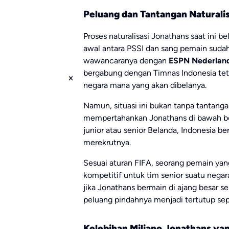
Peluang dan Tantangan Naturalis
Proses naturalisasi Jonathans saat ini 
awal antara PSSI dan sang pemain sudah
wawancaranya dengan
ESPN Nederlan
bergabung dengan Timnas Indonesia te
negara mana yang akan dibelanya.
Namun, situasi ini bukan tanpa tantang
mempertahankan Jonathans di bawah be
junior atau senior Belanda, Indonesia 
merekrutnya.
Sesuai aturan FIFA, seorang pemain yan
kompetitif untuk tim senior suatu negara
jika Jonathans bermain di ajang besar se
peluang pindahnya menjadi tertutup se
Kelebihan Miliano Jonathans ya