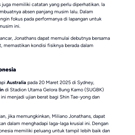
juga memiliki catatan yang perlu diperhatikan. Ia
membuatnya absen panjang musim lalu. Dalam
gin fokus pada performanya di lapangan untuk
musim ini.
n lancar, Jonathans dapat memulai debutnya bersama
, memastikan kondisi fisiknya berada dalam
onesia
api
Australia
pada 20 Maret 2025 di Sydney,
in
di Stadion Utama Gelora Bung Karno (SUGBK)
ini menjadi ujian berat bagi Shin Tae-yong dan
an, jika memungkinkan, Miliano Jonathans, dapat
n dalam menghadapi laga-laga krusial ini. Dengan
onesia memiliki peluang untuk tampil lebih baik dan