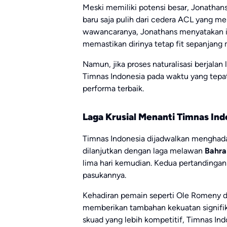
Meski memiliki potensi besar, Jonathans 
baru saja pulih dari cedera ACL yang 
wawancaranya, Jonathans menyatakan in
memastikan dirinya tetap fit sepanjang 
Namun, jika proses naturalisasi berjala
Timnas Indonesia pada waktu yang tepat
performa terbaik.
Laga Krusial Menanti Timnas Ind
Timnas Indonesia dijadwalkan menghad
dilanjutkan dengan laga melawan
Bahra
lima hari kemudian. Kedua pertandingan 
pasukannya.
Kehadiran pemain seperti Ole Romeny d
memberikan tambahan kekuatan signifika
skuad yang lebih kompetitif, Timnas Ind