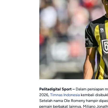
Pelitadigital Sport –
Dalam persiapan me
2026,
Timnas Indonesia
kembali disibuk
Setelah nama Ole Romeny hampir dipasti
pemain berbakat lainnya, Miliano Jonath