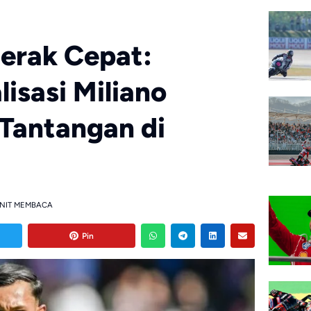
gerak Cepat:
isasi Miliano
Tantangan di
NIT MEMBACA
Pin