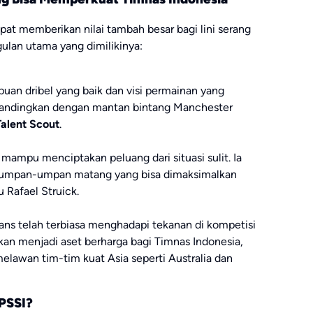
dapat memberikan nilai tambah besar bagi lini serang
ulan utama yang dimilikinya:
uan dribel yang baik dan visi permainan yang
bandingkan dengan mantan bintang Manchester
Talent Scout
.
mampu menciptakan peluang dari situasi sulit. Ia
umpan-umpan matang yang bisa dimaksimalkan
u Rafael Struick.
ans telah terbiasa menghadapi tekanan di kompetisi
akan menjadi aset berharga bagi Timnas Indonesia,
melawan tim-tim kuat Asia seperti Australia dan
PSSI?