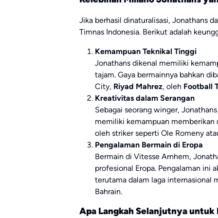
Jika berhasil dinaturalisasi, Jonathans 
Timnas Indonesia. Berikut adalah keungg
Kemampuan Teknikal Tinggi
Jonathans dikenal memiliki kemamp
tajam. Gaya bermainnya bahkan di
City,
Riyad Mahrez
, oleh
Football 
Kreativitas dalam Serangan
Sebagai seorang winger, Jonathans 
memiliki kemampuan memberikan 
oleh striker seperti Ole Romeny ata
Pengalaman Bermain di Eropa
Bermain di Vitesse Arnhem, Jonath
profesional Eropa. Pengalaman ini 
terutama dalam laga internasional 
Bahrain.
Apa Langkah Selanjutnya untuk 