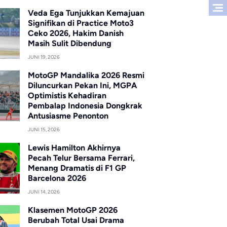
Veda Ega Tunjukkan Kemajuan
Signifikan di Practice Moto3
Ceko 2026, Hakim Danish
Masih Sulit Dibendung
JUNI 19, 2026
MotoGP Mandalika 2026 Resmi
Diluncurkan Pekan Ini, MGPA
Optimistis Kehadiran
Pembalap Indonesia Dongkrak
Antusiasme Penonton
JUNI 15, 2026
Lewis Hamilton Akhirnya
Pecah Telur Bersama Ferrari,
Menang Dramatis di F1 GP
Barcelona 2026
JUNI 14, 2026
Klasemen MotoGP 2026
Berubah Total Usai Drama