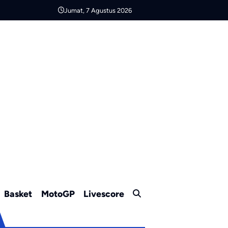
Jumat, 7 Agustus 2026
Basket
MotoGP
Livescore