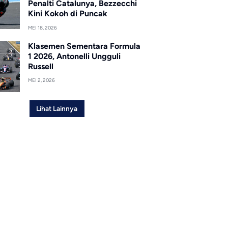
Penalti Catalunya, Bezzecchi
Kini Kokoh di Puncak
MEI 18, 2026
Klasemen Sementara Formula
1 2026, Antonelli Ungguli
Russell
MEI 2, 2026
Lihat Lainnya