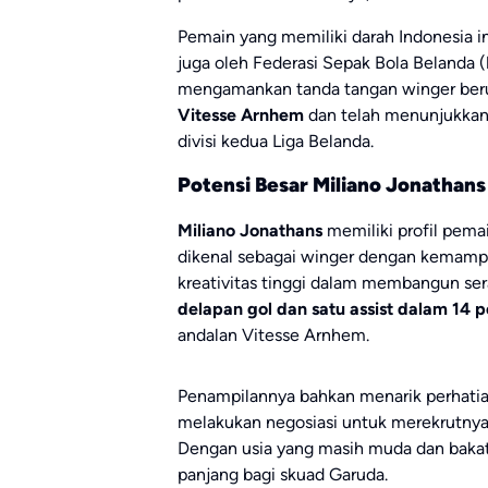
Pemain yang memiliki darah Indonesia in
juga oleh Federasi Sepak Bola Belanda (
mengamankan tanda tangan winger berusi
Vitesse Arnhem
dan telah menunjukkan
divisi kedua Liga Belanda.
Potensi Besar Miliano Jonathans
Miliano Jonathans
memiliki profil pema
dikenal sebagai winger dengan kemampua
kreativitas tinggi dalam membangun ser
delapan gol dan satu assist dalam 14 
andalan Vitesse Arnhem.
Penampilannya bahkan menarik perhatian
melakukan negosiasi untuk merekrutnya
Dengan usia yang masih muda dan bakat l
panjang bagi skuad Garuda.