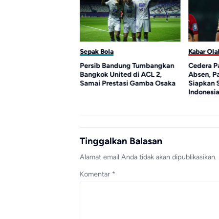
la
Sepak Bola
Kabar Ola
Pegadaian
Persib Bandung Tumbangkan
Cedera P
nship 2025-2026
Bangkok United di ACL 2,
Absen, Pa
-4, Dua Big Match
Samai Prestasi Gamba Osaka
Siapkan 
Liga 1 Siap Panaskan
Indonesi
an
Tinggalkan Balasan
Alamat email Anda tidak akan dipublikasikan.
Komentar
*