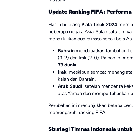
Update Ranking FIFA: Performa T
Hasil dari ajang
Piala Teluk 2024
member
beberapa negara Asia. Salah satu tim y
menaklukkan dua raksasa sepak bola Asi
Bahrain
mendapatkan tambahan to
(3-2) dan Irak (2-0). Raihan ini me
79 dunia
.
Irak
, meskipun sempat menang atas
kalah dari Bahrain.
Arab Saudi
, setelah menderita kek
atas Yaman dan mempertahankan po
Perubahan ini menunjukkan betapa pent
memengaruhi ranking FIFA.
Strategi Timnas Indonesia untuk