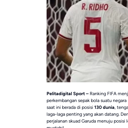
Pelitadigital Sport –
Ranking FIFA menja
perkembangan sepak bola suatu negara d
saat ini berada di posisi
130 dunia
, teng
laga-laga penting yang akan datang. De
perjalanan skuad Garuda menuju posisi 
mustahil.