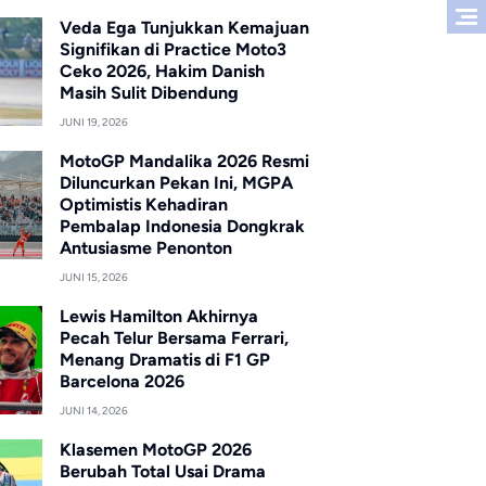
Veda Ega Tunjukkan Kemajuan
Signifikan di Practice Moto3
Ceko 2026, Hakim Danish
Masih Sulit Dibendung
JUNI 19, 2026
MotoGP Mandalika 2026 Resmi
Diluncurkan Pekan Ini, MGPA
Optimistis Kehadiran
Pembalap Indonesia Dongkrak
Antusiasme Penonton
JUNI 15, 2026
Lewis Hamilton Akhirnya
Pecah Telur Bersama Ferrari,
Menang Dramatis di F1 GP
Barcelona 2026
JUNI 14, 2026
Klasemen MotoGP 2026
Berubah Total Usai Drama