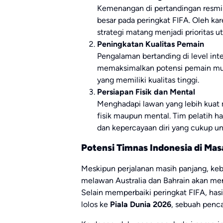
Kemenangan di pertandingan resmi s
besar pada peringkat FIFA. Oleh ka
strategi matang menjadi prioritas u
Peningkatan Kualitas Pemain
Pengalaman bertanding di level inte
memaksimalkan potensi pemain muda
yang memiliki kualitas tinggi.
Persiapan Fisik dan Mental
Menghadapi lawan yang lebih kuat 
fisik maupun mental. Tim pelatih 
dan kepercayaan diri yang cukup un
Potensi Timnas Indonesia di Ma
Meskipun perjalanan masih panjang, keb
melawan Australia dan Bahrain akan me
Selain memperbaiki peringkat FIFA, hasi
lolos ke
Piala Dunia 2026
, sebuah penc