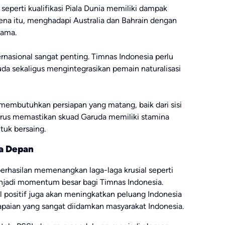
eperti kualifikasi Piala Dunia memiliki dampak
rena itu, menghadapi Australia dan Bahrain dengan
tama.
rnasional sangat penting. Timnas Indonesia perlu
 sekaligus mengintegrasikan pemain naturalisasi
membutuhkan persiapan yang matang, baik dari sisi
harus memastikan skuad Garuda memiliki stamina
tuk bersaing.
sa Depan
erhasilan memenangkan laga-laga krusial seperti
njadi momentum besar bagi Timnas Indonesia.
l positif juga akan meningkatkan peluang Indonesia
apaian yang sangat diidamkan masyarakat Indonesia.