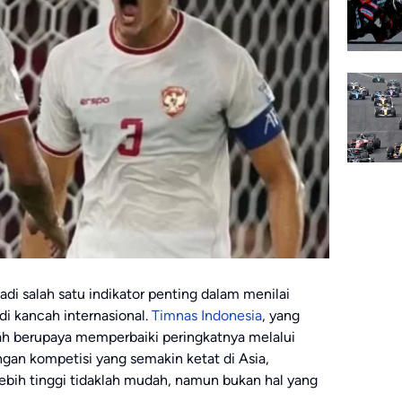
di salah satu indikator penting dalam menilai
i kancah internasional.
Timnas Indonesia
, yang
ah berupaya memperbaiki peringkatnya melalui
ngan kompetisi yang semakin ketat di Asia,
lebih tinggi tidaklah mudah, namun bukan hal yang