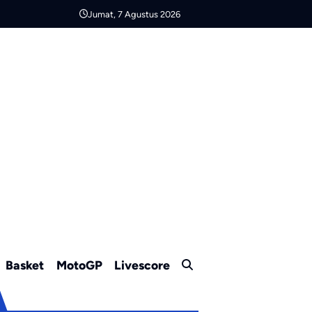
Jumat, 7 Agustus 2026
Basket
MotoGP
Livescore