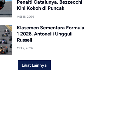
Penalti Catalunya, Bezzecchi
Kini Kokoh di Puncak
MEI 18, 2026
Klasemen Sementara Formula
1 2026, Antonelli Ungguli
Russell
MEI 2, 2026
Lihat Lainnya