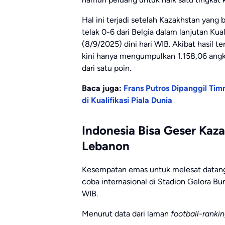
Hal ini terjadi setelah Kazakhstan yang
telak 0-6 dari Belgia dalam lanjutan Kua
(8/9/2025) dini hari WIB. Akibat hasil 
kini hanya mengumpulkan 1.158,06 angka 
dari satu poin.
Baca juga:
Frans Putros Dipanggil Tim
di Kualifikasi Piala Dunia
Indonesia Bisa Geser Kaz
Lebanon
Kesempatan emas untuk melesat datang 
coba internasional di Stadion Gelora B
WIB.
Menurut data dari laman
football-ranki