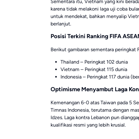
Sementara itu, Vietnam yang kini berada 
karena tidak melakoni laga uji coba bula
untuk mendekat, bahkan menyalip Vietna
berlanjut.
Posisi Terkini Ranking FIFA ASE
Berikut gambaran sementara peringkat 
Thailand – Peringkat 102 dunia
Vietnam – Peringkat 115 dunia
Indonesia – Peringkat 117 dunia (be
Optimisme Menyambut Laga Kon
Kemenangan 6-0 atas Taiwan pada 5 Se
Timnas Indonesia, terutama dengan masu
Idzes. Laga kontra Lebanon pun diangg
kualifikasi resmi yang lebih krusial.