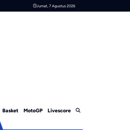
Jumat, 7 Agustus 2026
Basket
MotoGP
Livescore