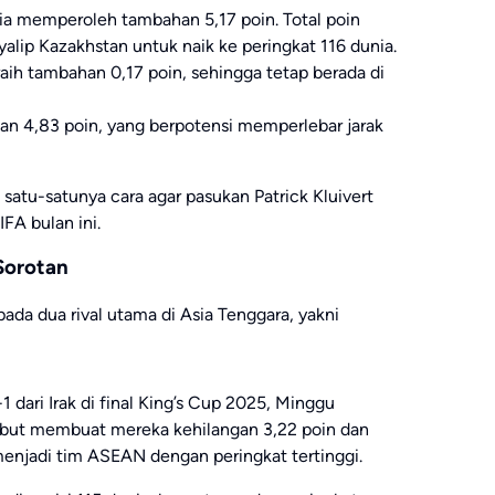
ia memperoleh tambahan 5,17 poin. Total poin
alip Kazakhstan untuk naik ke peringkat 116 dunia.
ih tambahan 0,17 poin, sehingga tetap berada di
ngan 4,83 poin, yang berpotensi memperlebar jarak
atu-satunya cara agar pasukan Patrick Kluivert
FA bulan ini.
Sorotan
 pada dua rival utama di Asia Tenggara, yakni
 dari Irak di final King’s Cup 2025, Minggu
ebut membuat mereka kehilangan 3,22 poin dan
menjadi tim ASEAN dengan peringkat tertinggi.