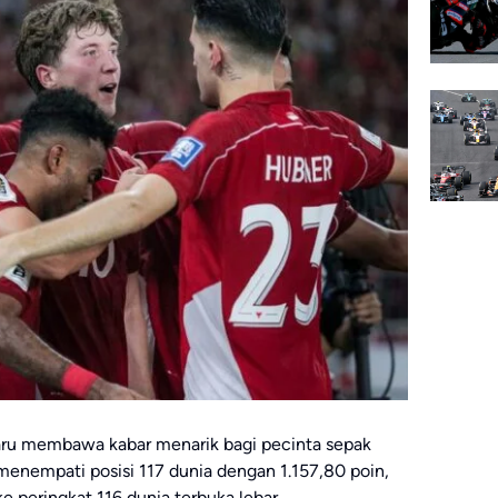
aru membawa kabar menarik bagi pecinta sepak
 menempati posisi 117 dunia dengan 1.157,80 poin,
e peringkat 116 dunia terbuka lebar.