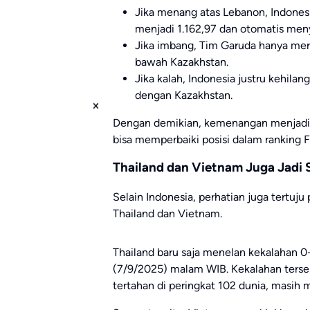
Jika menang atas Lebanon, Indones
menjadi 1.162,97 dan otomatis meny
Jika imbang, Tim Garuda hanya mera
bawah Kazakhstan.
Jika kalah, Indonesia justru kehila
dengan Kazakhstan.
Dengan demikian, kemenangan menjadi s
bisa memperbaiki posisi dalam ranking FI
Thailand dan Vietnam Juga Jadi 
Selain Indonesia, perhatian juga tertuju
Thailand dan Vietnam.
Thailand baru saja menelan kekalahan 0-1
(7/9/2025) malam WIB. Kekalahan ters
tertahan di peringkat 102 dunia, masih 