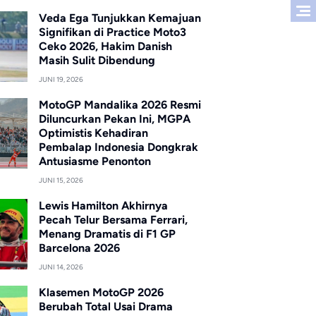
Veda Ega Tunjukkan Kemajuan
Signifikan di Practice Moto3
Ceko 2026, Hakim Danish
Masih Sulit Dibendung
JUNI 19, 2026
MotoGP Mandalika 2026 Resmi
Diluncurkan Pekan Ini, MGPA
Optimistis Kehadiran
Pembalap Indonesia Dongkrak
Antusiasme Penonton
JUNI 15, 2026
Lewis Hamilton Akhirnya
Pecah Telur Bersama Ferrari,
Menang Dramatis di F1 GP
Barcelona 2026
JUNI 14, 2026
Klasemen MotoGP 2026
Berubah Total Usai Drama