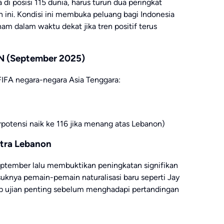
di posisi 115 dunia, harus turun dua peringkat
n ini. Kondisi ini membuka peluang bagi Indonesia
m dalam waktu dekat jika tren positif terus
AN (September 2025)
FIFA negara-negara Asia Tenggara:
rpotensi naik ke 116 jika menang atas Lebanon)
tra Lebanon
ptember lalu membuktikan peningkatan signifikan
knya pemain-pemain naturalisasi baru seperti Jay
ap ujian penting sebelum menghadapi pertandingan