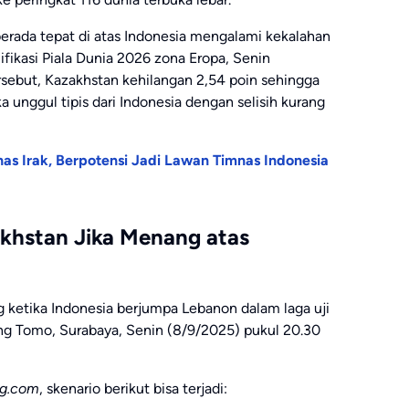
 berada tepat di atas Indonesia mengalami kekalahan
lifikasi Piala Dunia 2026 zona Eropa, Senin
tersebut, Kazakhstan kehilangan 2,54 poin sehingga
unggul tipis dari Indonesia dengan selisih kurang
nas Irak, Berpotensi Jadi Lawan Timnas Indonesia
akhstan Jika Menang atas
ketika Indonesia berjumpa Lebanon dalam laga uji
ung Tomo, Surabaya, Senin (8/9/2025) pukul 20.30
ng.com
, skenario berikut bisa terjadi: