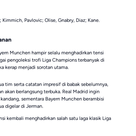
Kimmich, Pavlovic; Olise, Gnabry, Diaz; Kane.
kanan
ayern Munchen hampir selalu menghadirkan tensi
agai pengoleksi trofi Liga Champions terbanyak di
ka kerap menjadi sorotan utama.
ua tim serta catatan impresif di babak sebelumnya,
an akan berlangsung terbuka. Real Madrid ingin
 kandang, sementara Bayern Munchen berambisi
a digelar di Jerman.
nsi kembali menghadirkan salah satu laga klasik Liga