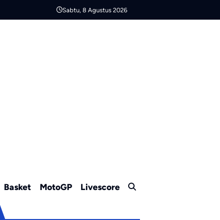
Sabtu, 8 Agustus 2026
Basket
MotoGP
Livescore