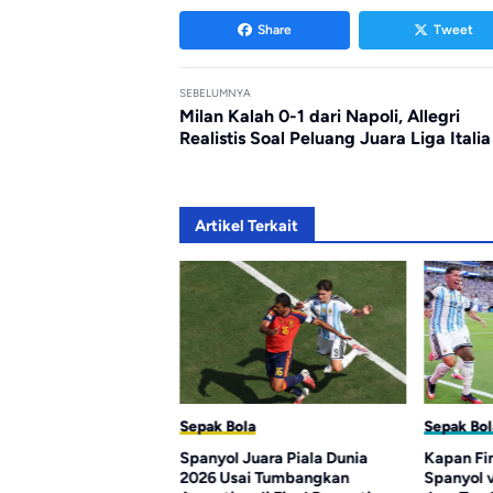
Share
Tweet
SEBELUMNYA
Milan Kalah 0-1 dari Napoli, Allegri
Realistis Soal Peluang Juara Liga Italia
Artikel Terkait
la
Sepak Bola
Sepak Bol
encetak Gol
Spanyol Juara Piala Dunia
Kapan Fin
k Piala Dunia 2026,
2026 Usai Tumbangkan
Spanyol 