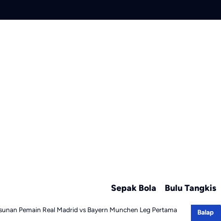
Sepak Bola
Bulu Tangkis
usunan Pemain Real Madrid vs Bayern Munchen Leg Pertama
Balap