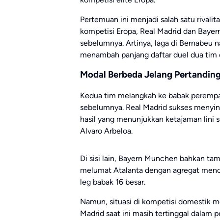
Pertemuan ini menjadi salah satu rivalit
kompetisi Eropa, Real Madrid dan Baye
sebelumnya. Artinya, laga di Bernabeu 
menambah panjang daftar duel dua tim de
Modal Berbeda Jelang Pertandin
Kedua tim melangkah ke babak perempat
sebelumnya. Real Madrid sukses menying
hasil yang menunjukkan ketajaman lini 
Alvaro Arbeloa.
Di sisi lain, Bayern Munchen bahkan tamp
melumat Atalanta dengan agregat menc
leg babak 16 besar.
Namun, situasi di kompetisi domestik me
Madrid saat ini masih tertinggal dalam 