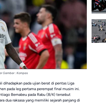
r Gambar : Kompas
i dihadapkan pada ujian berat di pentas Liga
n pada leg pertama perempat final musim ini.
antiago Bernabeu pada Rabu (8/4) tersebut
ara dua raksasa yang memiliki sejarah panjang di