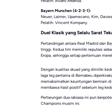
Pelatih: Alvaro Arbeloa.
Bayern Munchen (4-2-3-1):
Neuer; Laimer, Upamecano, Kim, Davies; 
Pelatih: Vincent Kompany.
Duel Klasik yang Selalu Sarat Te
Pertandingan antara Real Madrid dan B
tinggi. Kedua tim memiliki reputasi seb
Eropa, sehingga setiap pertemuan mere
Dengan kualitas skuad yang dimiliki ked
laga leg pertama di Bernabeu diperkirak
memaksimalkan keuntungan bermain di
membawa hasil positif sebelum leg kedu
Pertarungan dua raksasa ini pun berpote
Champions musim ini.