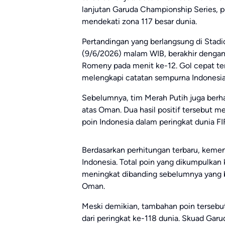
lanjutan Garuda Championship Series, p
mendekati zona 117 besar dunia.
Pertandingan yang berlangsung di Stadi
(9/6/2026) malam WIB, berakhir dengan
Romeny pada menit ke-12. Gol cepat ter
melengkapi catatan sempurna Indonesia
Sebelumnya, tim Merah Putih juga be
atas Oman. Dua hasil positif tersebut 
poin Indonesia dalam peringkat dunia FI
Berdasarkan perhitungan terbaru, kem
Indonesia. Total poin yang dikumpulkan 
meningkat dibanding sebelumnya yang b
Oman.
Meski demikian, tambahan poin tersebu
dari peringkat ke-118 dunia. Skuad Garu