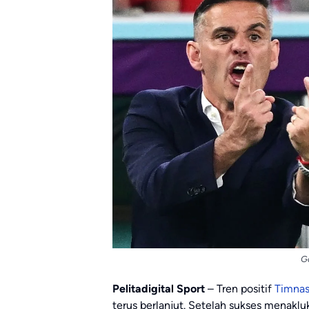
G
Pelitadigital Sport
– Tren positif
Timnas
terus berlanjut. Setelah sukses menakl