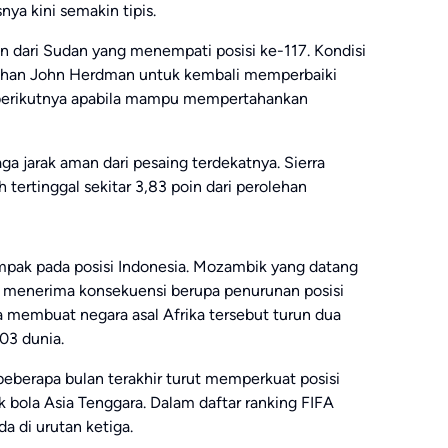
ya kini semakin tipis.
in dari Sudan yang menempati posisi ke-117. Kondisi
suhan John Herdman untuk kembali memperbaiki
berikutnya apabila mampu mempertahankan
jaga jarak aman dari pesaing terdekatnya. Sierra
 tertinggal sekitar 3,83 poin dari perolehan
pak pada posisi Indonesia. Mozambik yang datang
us menerima konsekuensi berupa penurunan posisi
a membuat negara asal Afrika tersebut turun dua
103 dunia.
eberapa bulan terakhir turut memperkuat posisi
 bola Asia Tenggara. Dalam daftar ranking FIFA
a di urutan ketiga.