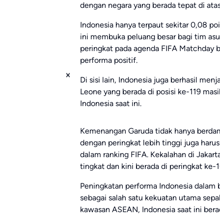
dengan negara yang berada tepat di atasn
Indonesia hanya terpaut sekitar 0,08 po
ini membuka peluang besar bagi tim a
peringkat pada agenda FIFA Matchday 
performa positif.
Di sisi lain, Indonesia juga berhasil men
Leone yang berada di posisi ke-119 masih
Indonesia saat ini.
Kemenangan Garuda tidak hanya berdam
dengan peringkat lebih tinggi juga har
dalam ranking FIFA. Kekalahan di Jakart
tingkat dan kini berada di peringkat ke-
Peningkatan performa Indonesia dalam b
sebagai salah satu kekuatan utama sepak
kawasan ASEAN, Indonesia saat ini berad