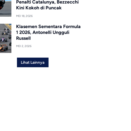
Penalti Catalunya, Bezzecchi
Kini Kokoh di Puncak
MEI 18, 2026
Klasemen Sementara Formula
1 2026, Antonelli Ungguli
Russell
MEI 2, 2026
Lihat Lainnya