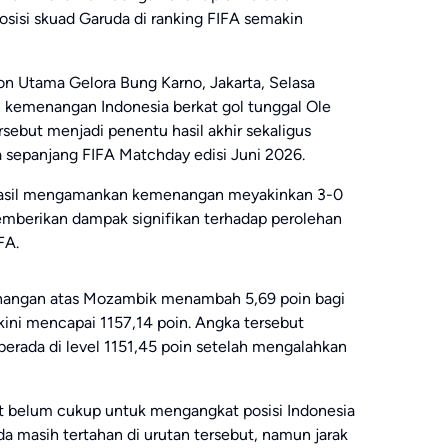
osisi skuad Garuda di ranking FIFA semakin
on Utama Gelora Bung Karno, Jakarta, Selasa
 kemenangan Indonesia berkat gol tunggal Ole
sebut menjadi penentu hasil akhir sekaligus
 sepanjang FIFA Matchday edisi Juni 2026.
rhasil mengamankan kemenangan meyakinkan 3-0
memberikan dampak signifikan terhadap perolehan
FA.
enangan atas Mozambik menambah 5,69 poin bagi
kini mencapai 1157,14 poin. Angka tersebut
erada di level 1151,45 poin setelah mengalahkan
t belum cukup untuk mengangkat posisi Indonesia
da masih tertahan di urutan tersebut, namun jarak