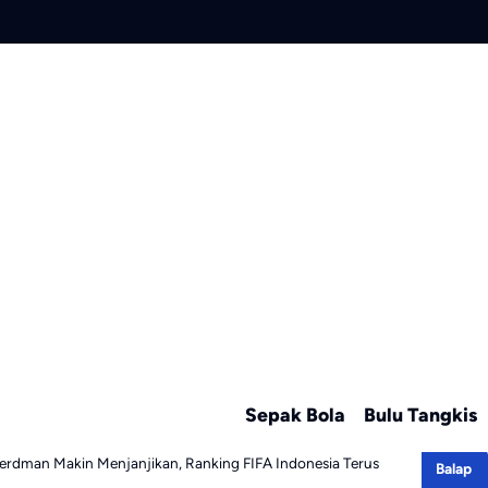
Sepak Bola
Bulu Tangkis
erdman Makin Menjanjikan, Ranking FIFA Indonesia Terus
Balap