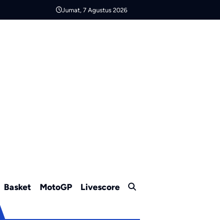
Jumat, 7 Agustus 2026
Basket
MotoGP
Livescore