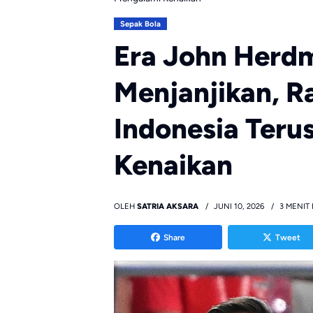
Sepak Bola
Era John Herd
Menjanjikan, R
Indonesia Teru
Kenaikan
OLEH
SATRIA AKSARA
JUNI 10, 2026
3 MENIT
Share
Tweet