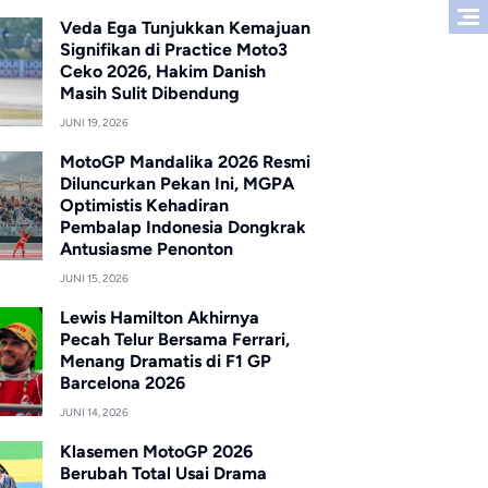
Veda Ega Tunjukkan Kemajuan
Signifikan di Practice Moto3
Ceko 2026, Hakim Danish
Masih Sulit Dibendung
JUNI 19, 2026
MotoGP Mandalika 2026 Resmi
Diluncurkan Pekan Ini, MGPA
Optimistis Kehadiran
Pembalap Indonesia Dongkrak
Antusiasme Penonton
JUNI 15, 2026
Lewis Hamilton Akhirnya
Pecah Telur Bersama Ferrari,
Menang Dramatis di F1 GP
Barcelona 2026
JUNI 14, 2026
Klasemen MotoGP 2026
Berubah Total Usai Drama