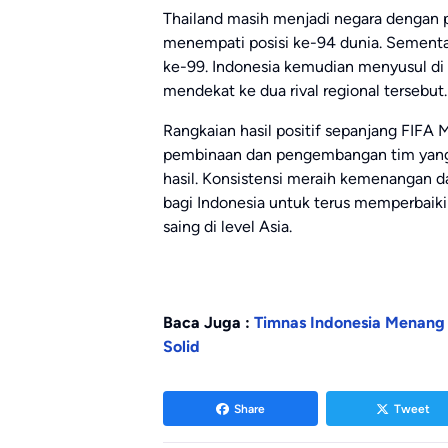
Thailand masih menjadi negara dengan p
menempati posisi ke-94 dunia. Sementa
ke-99. Indonesia kemudian menyusul di 
mendekat ke dua rival regional tersebut.
Rangkaian hasil positif sepanjang FIFA
pembinaan dan pengembangan tim yang
hasil. Konsistensi meraih kemenangan da
bagi Indonesia untuk terus memperbaiki 
saing di level Asia.
Baca Juga :
Timnas Indonesia Menang 
Solid
Share
Tweet