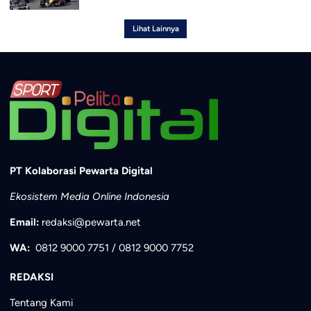
Lihat Lainnya
PT Kolaborasi Pewarta Digital
Ekosistem Media Online Indonesia
Email:
redaksi@pewarta.net
WA:
0812 9000 7751
/
0812 9000 7752
REDAKSI
Tentang Kami