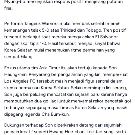
Myung-bo menunjukkan respons positif menjelang putaran
final.
Performa Taegeuk Warriors mulai membaik setelah meraih
kemenangan telak 5-0 atas Trinidad dan Tobago. Tren positif
tersebut berlanjut saat mereka mengalahkan El Salvador
dengan skor tipis 1-0. Hasil tersebut menjadi sinyal bahwa
Korea Selatan mulai menemukan ritme permainan yang
sempat hilang.
Fokus utama tim Asia Timur itu akan tertuju kepada Son
Heung-min. Penyerang berpengalaman yang kini memperkuat
Los Angeles FC tersebut masih menjadi figur sentral dalam
skema permainan Korea Selatan. Selain memimpin lini serang,
Son juga berpeluang mencatatkan sejarah baru karena hanya
membutuhkan dua gol lagi untuk menyamai rekor pencetak gol
terbanyak sepanjang masa Timnas Korea Selatan yang masih
dipegang legenda Cha Bum-kun.
Dukungan terhadap Son diperkirakan datang dari sejumlah
pemain kreatif seperti Hwang Hee-chan, Lee Jae-sung, serta