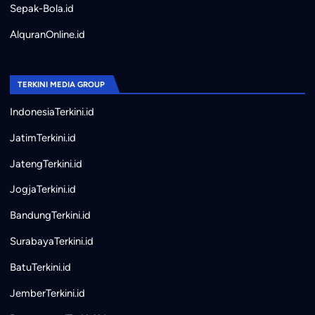
Sepak-Bola.id
AlquranOnline.id
TERKINI MEDIA GROUP
IndonesiaTerkini.id
JatimTerkini.id
JatengTerkini.id
JogjaTerkini.id
BandungTerkini.id
SurabayaTerkini.id
BatuTerkini.id
JemberTerkini.id