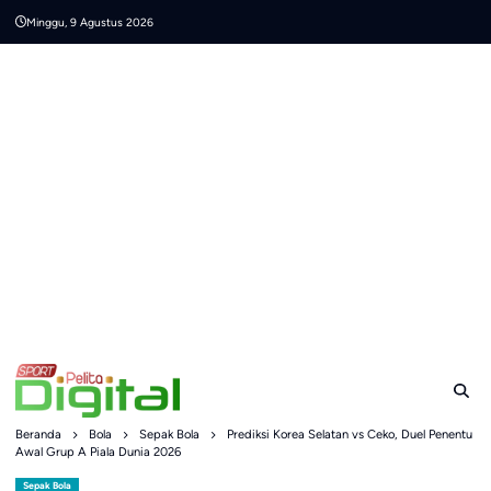
Skip
Minggu, 9 Agustus 2026
to
content
Beranda
Bola
Sepak Bola
Prediksi Korea Selatan vs Ceko, Duel Penentu
Awal Grup A Piala Dunia 2026
Sepak Bola