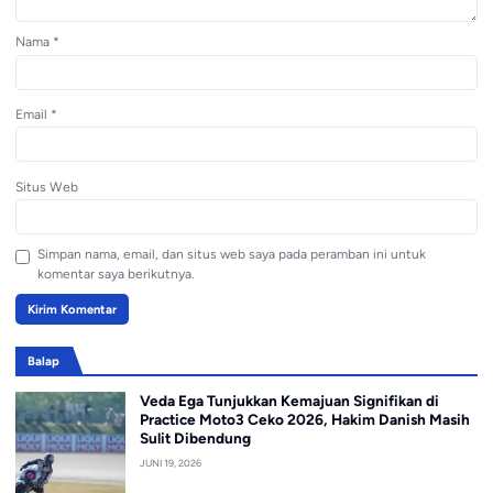
Nama
*
Email
*
Situs Web
Simpan nama, email, dan situs web saya pada peramban ini untuk
komentar saya berikutnya.
Balap
Veda Ega Tunjukkan Kemajuan Signifikan di
Practice Moto3 Ceko 2026, Hakim Danish Masih
Sulit Dibendung
JUNI 19, 2026