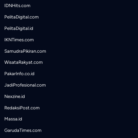
IDNHits.com
PelitaDigital.com
PelitaDigital.id
IKNTimes.com
SamudraPikiran.com
WisataRakyat.com
PakarInfo.co.id
JadiProfesional.com
Nexzine.id
RedaksiPost.com
Massa.id
GarudaTimes.com