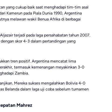
atan yang cukup baik saat menghadapi tim-tim asal
dari Kamerun pada Piala Dunia 1990, Argentina
tnya melawan wakil Benua Afrika di berbagai
ljazair terjadi pada laga persahabatan tahun 2007.
is dengan skor 4-3 dalam pertandingan yang
kkan tren positif. Argentina mencatat lima
terakhir, termasuk kemenangan meyakinkan 3-0
nghadapi Zambia.
janjikan. Mereka sukses mengalahkan Bolivia 4-0
as Belanda dalam laga uji coba sebelum turnamen
ecepatan Mahrez