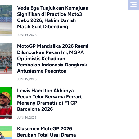
Veda Ega Tunjukkan Kemajuan
Signifikan di Practice Moto3
Ceko 2026, Hakim Danish
Masih Sulit Dibendung
JUNI 19, 2026
MotoGP Mandalika 2026 Resmi
Diluncurkan Pekan Ini, MGPA
Optimistis Kehadiran
Pembalap Indonesia Dongkrak
Antusiasme Penonton
JUNI 15, 2026
Lewis Hamilton Akhirnya
Pecah Telur Bersama Ferrari,
Menang Dramatis di F1 GP
Barcelona 2026
JUNI 14, 2026
Klasemen MotoGP 2026
Berubah Total Usai Drama