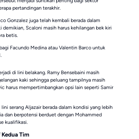
ersebut menjadi suntikan penting bagi sektor
rapa pertandingan terakhir.
ico Gonzalez juga telah kembali berada dalam
i demikian, Scaloni masih harus kehilangan bek kiri
a betis.
bagi Facundo Medina atau Valentin Barco untuk
.
terjadi di lini belakang. Ramy Bensebaini masih
gelangan kaki sehingga peluang tampilnya masih
vic harus mempertimbangkan opsi lain seperti Samir
lini serang Aljazair berada dalam kondisi yang lebih
sedia dan berpotensi berduet dengan Mohammed
 kualifikasi.
f Kedua Tim