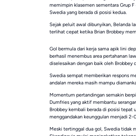
memimpin klasemen sementara Grup F de
Swedia yang berada di posisi kedua.
Sejak peluit awal dibunyikan, Belanda l
terlihat cepat ketika Brian Brobbey m
Gol bermula dari kerja sama apik lini de
berhasil menembus area pertahanan la
diselesaikan dengan baik oleh Brobbey 
Swedia sempat memberikan respons mel
andalan mereka masih mampu diamankan
Momentum pertandingan semakin berpih
Dumfries yang aktif membantu serangan
Brobbey kembali berada di posisi tepat 
menggandakan keunggulan menjadi 2-0
Meski tertinggal dua gol, Swedia tidak 