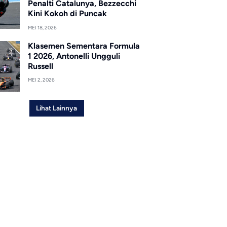
Penalti Catalunya, Bezzecchi
Kini Kokoh di Puncak
MEI 18, 2026
Klasemen Sementara Formula
1 2026, Antonelli Ungguli
Russell
MEI 2, 2026
Lihat Lainnya