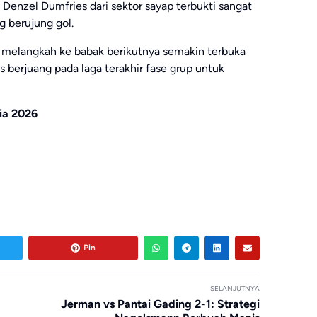
Denzel Dumfries dari sektor sayap terbukti sangat
 berujung gol.
k melangkah ke babak berikutnya semakin terbuka
s berjuang pada laga terakhir fase grup untuk
ia 2026
Pin
SELANJUTNYA
Jerman vs Pantai Gading 2-1: Strategi