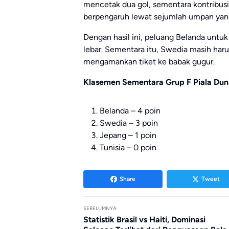
mencetak dua gol, sementara kontribusi 
berpengaruh lewat sejumlah umpan yang
Dengan hasil ini, peluang Belanda untu
lebar. Sementara itu, Swedia masih haru
mengamankan tiket ke babak gugur.
Klasemen Sementara Grup F Piala Dun
Belanda – 4 poin
Swedia – 3 poin
Jepang – 1 poin
Tunisia – 0 poin
Share
Tweet
SEBELUMNYA
Statistik Brasil vs Haiti, Dominasi