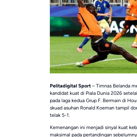
Pelitadigital Sport
– Timnas Belanda me
kandidat kuat di Piala Dunia 2026 set
pada laga kedua Grup F. Bermain di Hou
skuad asuhan Ronald Koeman tampil do
telak 5-1.
Kemenangan ini menjadi sinyal kuat keb
maksimal pada pertandingan sebelumnya