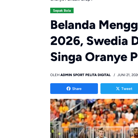
Sepak Bola
Belanda Menggil
2026, Swedia D
Singa Oranye P
OLEH
ADMIN SPORT PELITA DIGITAL
JUNI 21, 202
Share
Tweet