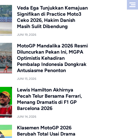
Veda Ega Tunjukkan Kemajuan
Signifikan di Practice Moto3
Ceko 2026, Hakim Danish
Masih Sulit Dibendung
JUNI 19, 2026
MotoGP Mandalika 2026 Resmi
Diluncurkan Pekan Ini, MGPA
Optimistis Kehadiran
Pembalap Indonesia Dongkrak
Antusiasme Penonton
JUNI 15, 2026
Lewis Hamilton Akhirnya
Pecah Telur Bersama Ferrari,
Menang Dramatis di F1 GP
Barcelona 2026
JUNI 14, 2026
Klasemen MotoGP 2026
Berubah Total Usai Drama