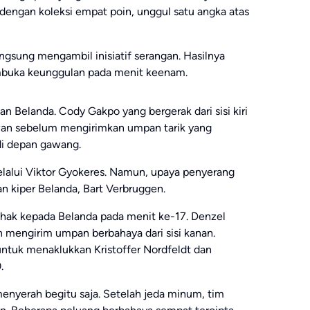
ngan koleksi empat poin, unggul satu angka atas
angsung mengambil inisiatif serangan. Hasilnya
embuka keunggulan pada menit keenam.
pan Belanda. Cody Gakpo yang bergerak dari sisi kiri
wan sebelum mengirimkan umpan tarik yang
di depan gawang.
alui Viktor Gyokeres. Namun, upaya penyerang
 kiper Belanda, Bart Verbruggen.
ak kepada Belanda pada menit ke-17. Denzel
 mengirim umpan berbahaya dari sisi kanan.
untuk menaklukkan Kristoffer Nordfeldt dan
.
menyerah begitu saja. Setelah jeda minum, tim