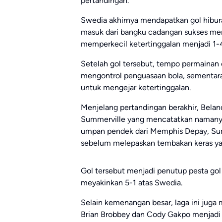
pertandingan.
Swedia akhirnya mendapatkan gol hibur
masuk dari bangku cadangan sukses me
memperkecil ketertinggalan menjadi 1-
Setelah gol tersebut, tempo permainan
mengontrol penguasaan bola, sementara
untuk mengejar ketertinggalan.
Menjelang pertandingan berakhir, Beland
Summerville yang mencatatkan namanya
umpan pendek dari Memphis Depay, Summ
sebelum melepaskan tembakan keras yang
Gol tersebut menjadi penutup pesta go
meyakinkan 5-1 atas Swedia.
Selain kemenangan besar, laga ini juga 
Brian Brobbey dan Cody Gakpo menjadi