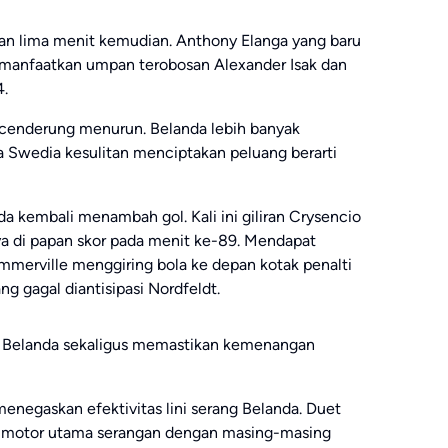
an lima menit kemudian. Anthony Elanga yang baru
manfaatkan umpan terobosan Alexander Isak dan
4.
 cenderung menurun. Belanda lebih banyak
 Swedia kesulitan menciptakan peluang berarti
a kembali menambah gol. Kali ini giliran Crysencio
 di papan skor pada menit ke-89. Mendapat
erville menggiring bola ke depan kotak penalti
 gagal diantisipasi Nordfeldt.
l Belanda sekaligus memastikan kemenangan
menegaskan efektivitas lini serang Belanda. Duet
 motor utama serangan dengan masing-masing