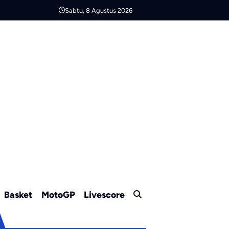
Sabtu, 8 Agustus 2026
Basket
MotoGP
Livescore