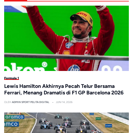
Formula 1
Lewis Hamilton Akhirnya Pecah Telur Bersama
Ferrari, Menang Dramatis di F1 GP Barcelona 2026
OLEH
ADMIN SPORT PELITA DIGITAL
JUNI 14, 2026