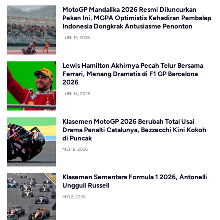
MotoGP Mandalika 2026 Resmi Diluncurkan
Pekan Ini, MGPA Optimistis Kehadiran Pembalap
Indonesia Dongkrak Antusiasme Penonton
JUNI 15, 2026
Lewis Hamilton Akhirnya Pecah Telur Bersama
Ferrari, Menang Dramatis di F1 GP Barcelona
2026
JUNI 14, 2026
Klasemen MotoGP 2026 Berubah Total Usai
Drama Penalti Catalunya, Bezzecchi Kini Kokoh
di Puncak
MEI 18, 2026
Klasemen Sementara Formula 1 2026, Antonelli
Ungguli Russell
MEI 2, 2026