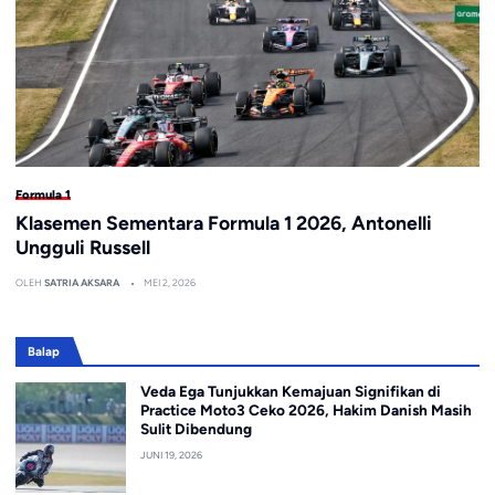
Formula 1
Klasemen Sementara Formula 1 2026, Antonelli
Ungguli Russell
OLEH
SATRIA AKSARA
MEI 2, 2026
Balap
Veda Ega Tunjukkan Kemajuan Signifikan di
Practice Moto3 Ceko 2026, Hakim Danish Masih
Sulit Dibendung
JUNI 19, 2026