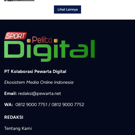
Lihat Lainnya
PT Kolaborasi Pewarta Digital
Ekosistem Media Online Indonesia
Email:
redaksi@pewarta.net
WA:
0812 9000 7751
/
0812 9000 7752
REDAKSI
Tentang Kami