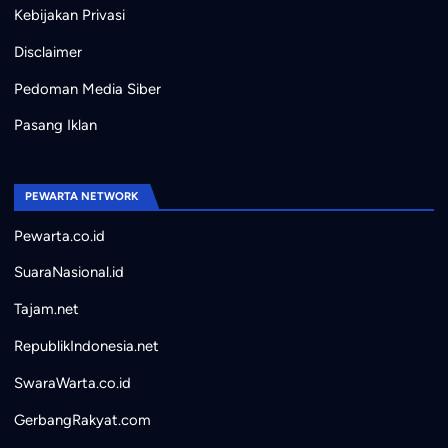
Kebijakan Privasi
Disclaimer
Pedoman Media Siber
Pasang Iklan
PEWARTA NETWORK
Pewarta.co.id
SuaraNasional.id
Tajam.net
RepublikIndonesia.net
SwaraWarta.co.id
GerbangRakyat.com