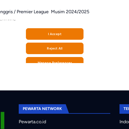
Inggris / Premier League Musim 2024/2025
PEWARTA NETWORK
TE
Pewarta.co.id
Indo