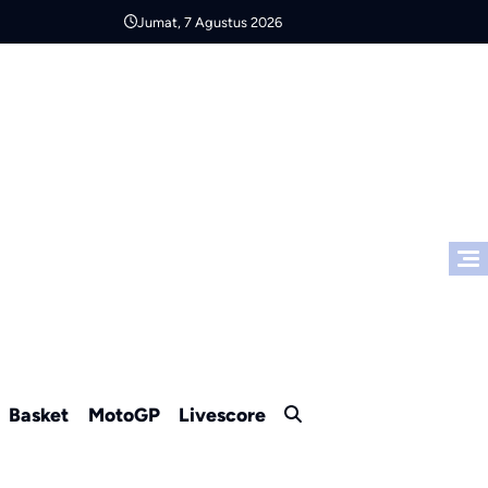
Jumat, 7 Agustus 2026
Basket
MotoGP
Livescore