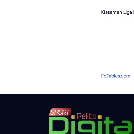
Klasemen Liga 
FcTables.com