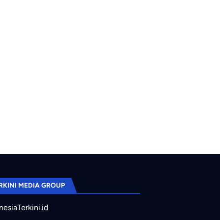
RKINI MEDIA GROUP
nesiaTerkini.id