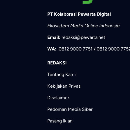
PT Kolaborasi Pewarta Digital
Ekosistem Media Online Indonesia
Email:
redaksi@pewarta.net
WA:
0812 9000 7751
/
0812 9000 775
REDAKSI
Tentang Kami
Kebijakan Privasi
Disclaimer
Pedoman Media Siber
Pasang Iklan