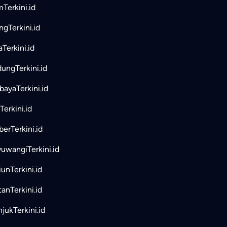
mTerkini.id
ngTerkini.id
aTerkini.id
ungTerkini.id
bayaTerkini.id
Terkini.id
erTerkini.id
uwangiTerkini.id
unTerkini.id
tanTerkini.id
jukTerkini.id