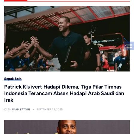
Sepak Bola
Patrick Kluivert Hadapi Dilema, Tiga Pilar Timnas
Indonesia Terancam Absen Hadapi Arab Saudi dan
Irak
OLEH
IMAM FATONI
SEPTEMBER 22, 2025