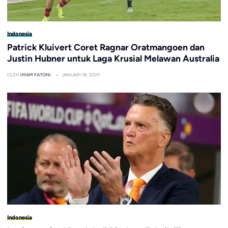
Indonesia
Patrick Kluivert Coret Ragnar Oratmangoen dan
Justin Hubner untuk Laga Krusial Melawan Australia
OLEH
IMAM FATONI
JANUARI 18, 2025
Indonesia