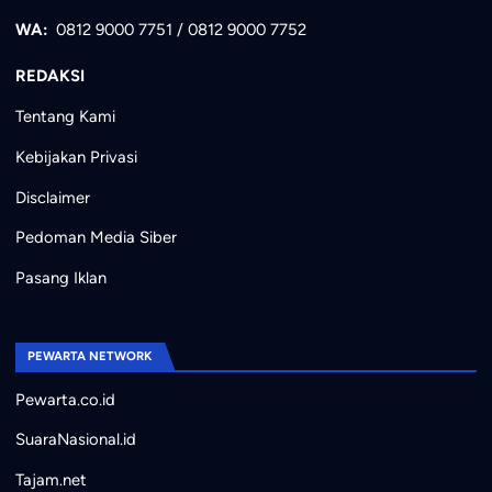
WA:
0812 9000 7751
/
0812 9000 7752
REDAKSI
Tentang Kami
Kebijakan Privasi
Disclaimer
Pedoman Media Siber
Pasang Iklan
PEWARTA NETWORK
Pewarta.co.id
SuaraNasional.id
Tajam.net