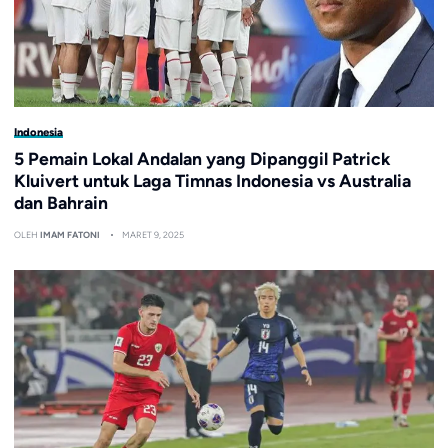
Indonesia
5 Pemain Lokal Andalan yang Dipanggil Patrick
Kluivert untuk Laga Timnas Indonesia vs Australia
dan Bahrain
OLEH
IMAM FATONI
MARET 9, 2025