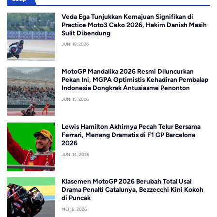
Veda Ega Tunjukkan Kemajuan Signifikan di
Practice Moto3 Ceko 2026, Hakim Danish Masih
Sulit Dibendung
JUNI 19, 2026
MotoGP Mandalika 2026 Resmi Diluncurkan
Pekan Ini, MGPA Optimistis Kehadiran Pembalap
Indonesia Dongkrak Antusiasme Penonton
JUNI 15, 2026
Lewis Hamilton Akhirnya Pecah Telur Bersama
Ferrari, Menang Dramatis di F1 GP Barcelona
2026
JUNI 14, 2026
Klasemen MotoGP 2026 Berubah Total Usai
Drama Penalti Catalunya, Bezzecchi Kini Kokoh
di Puncak
MEI 18, 2026