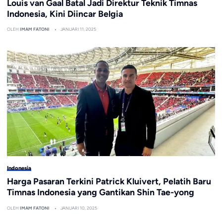
Louis van Gaal Batal Jadi Direktur Teknik Timnas
Indonesia, Kini Diincar Belgia
OLEH
IMAM FATONI
JANUARI 11, 2025
Indonesia
Harga Pasaran Terkini Patrick Kluivert, Pelatih Baru
Timnas Indonesia yang Gantikan Shin Tae-yong
OLEH
IMAM FATONI
JANUARI 10, 2025