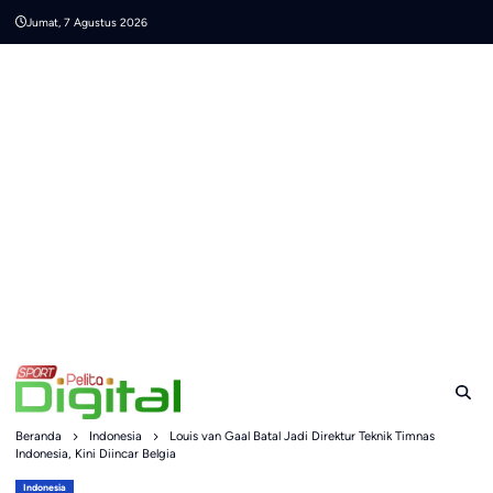
Skip
Jumat, 7 Agustus 2026
to
content
Beranda
Indonesia
Louis van Gaal Batal Jadi Direktur Teknik Timnas
Indonesia, Kini Diincar Belgia
Indonesia