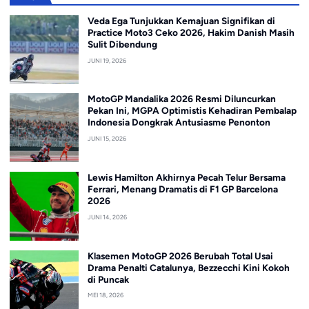
Veda Ega Tunjukkan Kemajuan Signifikan di
Practice Moto3 Ceko 2026, Hakim Danish Masih
Sulit Dibendung
JUNI 19, 2026
MotoGP Mandalika 2026 Resmi Diluncurkan
Pekan Ini, MGPA Optimistis Kehadiran Pembalap
Indonesia Dongkrak Antusiasme Penonton
JUNI 15, 2026
Lewis Hamilton Akhirnya Pecah Telur Bersama
Ferrari, Menang Dramatis di F1 GP Barcelona
2026
JUNI 14, 2026
Klasemen MotoGP 2026 Berubah Total Usai
Drama Penalti Catalunya, Bezzecchi Kini Kokoh
di Puncak
MEI 18, 2026