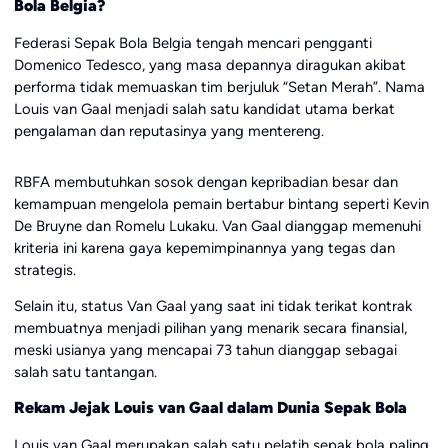
Bola Belgia?
Federasi Sepak Bola Belgia tengah mencari pengganti
Domenico Tedesco, yang masa depannya diragukan akibat
performa tidak memuaskan tim berjuluk “Setan Merah”. Nama
Louis van Gaal menjadi salah satu kandidat utama berkat
pengalaman dan reputasinya yang mentereng.
RBFA membutuhkan sosok dengan kepribadian besar dan
kemampuan mengelola pemain bertabur bintang seperti Kevin
De Bruyne dan Romelu Lukaku. Van Gaal dianggap memenuhi
kriteria ini karena gaya kepemimpinannya yang tegas dan
strategis.
Selain itu, status Van Gaal yang saat ini tidak terikat kontrak
membuatnya menjadi pilihan yang menarik secara finansial,
meski usianya yang mencapai 73 tahun dianggap sebagai
salah satu tantangan.
Rekam Jejak Louis van Gaal dalam Dunia Sepak Bola
Louis van Gaal merupakan salah satu pelatih sepak bola paling