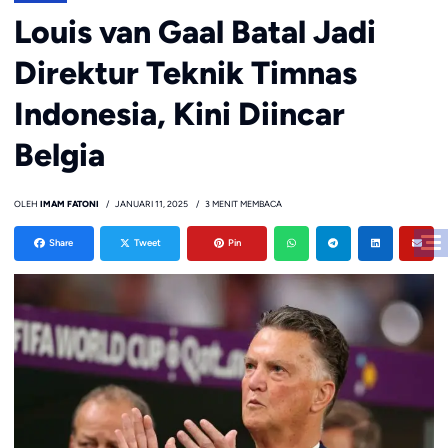
Louis van Gaal Batal Jadi
Direktur Teknik Timnas
Indonesia, Kini Diincar
Belgia
OLEH
IMAM FATONI
JANUARI 11, 2025
3 MENIT MEMBACA
Share
Tweet
Pin