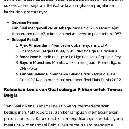
sukses dalam sejarah. Berikut adalah ringkasan perjalanan
karier dan prestasinya:
Sebagai Pemain:
Van Gaal mengawali karier sebagai pemain di klub seperti Ajax
Amsterdam dan AZ Alkmaar sebelum pensiun pada tahun 1987.
Sebagai Pelatih:
Ajax Amsterdam:
Membawa klub menjuarai UEFA
Champions League (1994/1995) dan tiga gelar Eredivisie.
Barcelona:
Meraih dua gelar La Liga dan satu Copa del Rey.
Bayern Munchen:
Membawa klub menjuarai Bundesliga dan
DFB-Pokal.
Timnas Belanda:
Membawa Belanda finis ketiga di Piala
Dunia 2014 dan mencapai perempat final Piala Dunia 2022.
Kelebihan Louis van Gaal sebagai Pilihan untuk Timnas
Belgia
Van Gaal dikenal sebagai pelatih yang mengedepankan
kedisiplinan, taktik cerdas, dan kemampuan memaksimalkan
potensi pemain. Karakteristik ini menjadikannya kandidat yang
ideal untuk menangani Belgia, terutama dalam mengelola