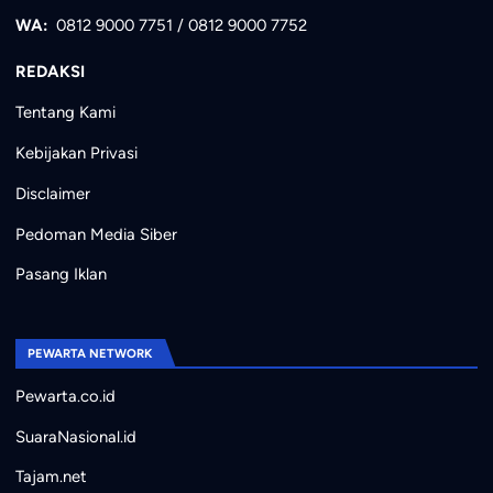
WA:
0812 9000 7751
/
0812 9000 7752
REDAKSI
Tentang Kami
Kebijakan Privasi
Disclaimer
Pedoman Media Siber
Pasang Iklan
PEWARTA NETWORK
Pewarta.co.id
SuaraNasional.id
Tajam.net