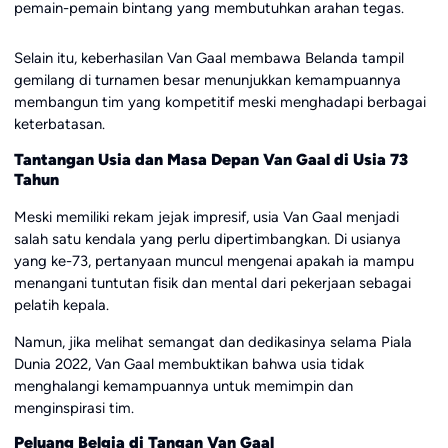
pemain-pemain bintang yang membutuhkan arahan tegas.
Selain itu, keberhasilan Van Gaal membawa Belanda tampil
gemilang di turnamen besar menunjukkan kemampuannya
membangun tim yang kompetitif meski menghadapi berbagai
keterbatasan.
Tantangan Usia dan Masa Depan Van Gaal di Usia 73
Tahun
Meski memiliki rekam jejak impresif, usia Van Gaal menjadi
salah satu kendala yang perlu dipertimbangkan. Di usianya
yang ke-73, pertanyaan muncul mengenai apakah ia mampu
menangani tuntutan fisik dan mental dari pekerjaan sebagai
pelatih kepala.
Namun, jika melihat semangat dan dedikasinya selama Piala
Dunia 2022, Van Gaal membuktikan bahwa usia tidak
menghalangi kemampuannya untuk memimpin dan
menginspirasi tim.
Peluang Belgia di Tangan Van Gaal