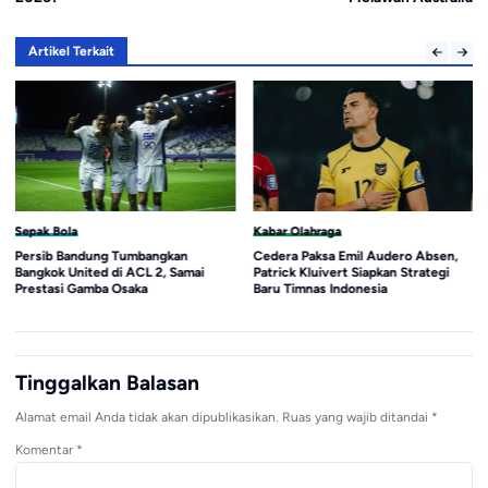
Artikel Terkait
Sepak Bola
Kabar Olahraga
Persib Bandung Tumbangkan
Cedera Paksa Emil Audero Absen,
Bangkok United di ACL 2, Samai
Patrick Kluivert Siapkan Strategi
Prestasi Gamba Osaka
Baru Timnas Indonesia
Tinggalkan Balasan
Alamat email Anda tidak akan dipublikasikan.
Ruas yang wajib ditandai
*
Komentar
*