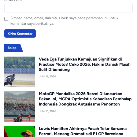
Simpan nama, email, dan situs web saya pada peramban ini untuk
komentar saya berikutnya.
Balap
Veda Ega Tunjukkan Kemajuan Signifikan di
Practice Moto3 Ceko 2026, Hakim Danish Masih
Sulit Dibendung
JUNI 19, 2026
MotoGP Mandalika 2026 Resmi Diluncurkan
Pekan Ini, MGPA Optimistis Kehadiran Pembalap
Indonesia Dongkrak Antusiasme Penonton
JUNI 15, 2026
Lewis Hamilton Akhirnya Pecah Telur Bersama
Ferrari, Menang Dramatis di F1 GP Barcelona