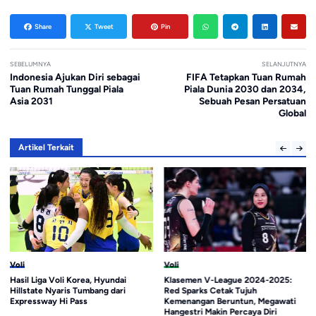
Share
Tweet
Pin
SEBELUMNYA
SELANJUTNYA
Indonesia Ajukan Diri sebagai
FIFA Tetapkan Tuan Rumah
Tuan Rumah Tunggal Piala
Piala Dunia 2030 dan 2034,
Asia 2031
Sebuah Pesan Persatuan
Global
Artikel Terkait
Voli
Voli
Hasil Liga Voli Korea, Hyundai
Klasemen V-League 2024-2025:
Hillstate Nyaris Tumbang dari
Red Sparks Cetak Tujuh
Expressway Hi Pass
Kemenangan Beruntun, Megawati
Hangestri Makin Percaya Diri