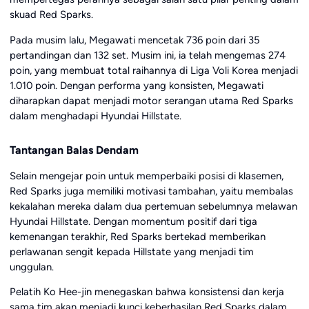
skuad Red Sparks.
Pada musim lalu, Megawati mencetak 736 poin dari 35
pertandingan dan 132 set. Musim ini, ia telah mengemas 274
poin, yang membuat total raihannya di Liga Voli Korea menjadi
1.010 poin. Dengan performa yang konsisten, Megawati
diharapkan dapat menjadi motor serangan utama Red Sparks
dalam menghadapi Hyundai Hillstate.
Tantangan Balas Dendam
Selain mengejar poin untuk memperbaiki posisi di klasemen,
Red Sparks juga memiliki motivasi tambahan, yaitu membalas
kekalahan mereka dalam dua pertemuan sebelumnya melawan
Hyundai Hillstate. Dengan momentum positif dari tiga
kemenangan terakhir, Red Sparks bertekad memberikan
perlawanan sengit kepada Hillstate yang menjadi tim
unggulan.
Pelatih Ko Hee-jin menegaskan bahwa konsistensi dan kerja
sama tim akan menjadi kunci keberhasilan Red Sparks dalam