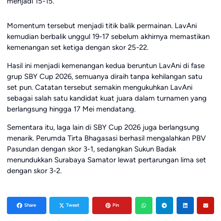
menjadi 15-15.
Momentum tersebut menjadi titik balik permainan. LavAni
kemudian berbalik unggul 19-17 sebelum akhirnya memastikan
kemenangan set ketiga dengan skor 25-22.
Hasil ini menjadi kemenangan kedua beruntun LavAni di fase
grup SBY Cup 2026, semuanya diraih tanpa kehilangan satu
set pun. Catatan tersebut semakin mengukuhkan LavAni
sebagai salah satu kandidat kuat juara dalam turnamen yang
berlangsung hingga 17 Mei mendatang.
Sementara itu, laga lain di SBY Cup 2026 juga berlangsung
menarik. Perumda Tirta Bhagasasi berhasil mengalahkan PBV
Pasundan dengan skor 3-1, sedangkan Sukun Badak
menundukkan Surabaya Samator lewat pertarungan lima set
dengan skor 3-2.
Share
Tweet
Pin