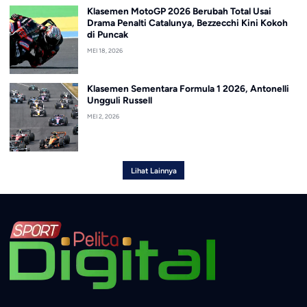
Klasemen MotoGP 2026 Berubah Total Usai
Drama Penalti Catalunya, Bezzecchi Kini Kokoh
di Puncak
MEI 18, 2026
Klasemen Sementara Formula 1 2026, Antonelli
Ungguli Russell
MEI 2, 2026
Lihat Lainnya