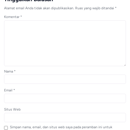
Alamat email Anda tidak akan dipublikasikan.
Ruas yang wajib ditandai
*
Komentar
*
Nama
*
Email
*
Situs Web
Simpan nama, email, dan situs web saya pada peramban ini untuk