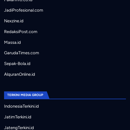
JadiProfesional.com
Nexzine.id
RedaksiPost.com
Massa.id
GarudaTimes.com
Sepak-Bola.id
AlquranOnline.id
TERKINI MEDIA GROUP
IndonesiaTerkini.id
JatimTerkini.id
JatengTerkini.id