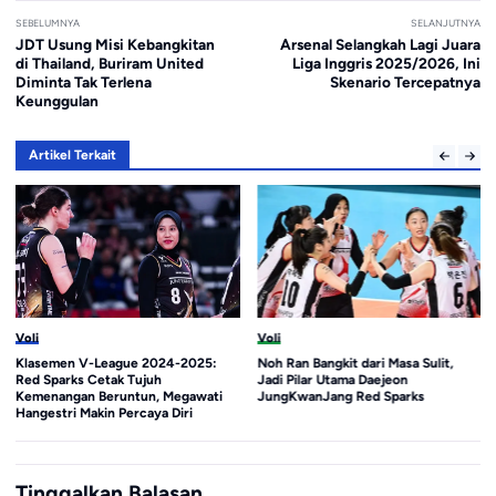
SEBELUMNYA
SELANJUTNYA
JDT Usung Misi Kebangkitan
Arsenal Selangkah Lagi Juara
di Thailand, Buriram United
Liga Inggris 2025/2026, Ini
Diminta Tak Terlena
Skenario Tercepatnya
Keunggulan
Artikel Terkait
Voli
Voli
Klasemen V-League 2024-2025:
Noh Ran Bangkit dari Masa Sulit,
Red Sparks Cetak Tujuh
Jadi Pilar Utama Daejeon
Kemenangan Beruntun, Megawati
JungKwanJang Red Sparks
Hangestri Makin Percaya Diri
Tinggalkan Balasan