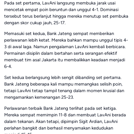
Pada set pertama, LavAni langsung membuka jarak usai
mencetak empat poin beruntun dan unggul 4-1. Dominasi
tersebut terus berlanjut hingga mereka menutup set pembuka
dengan skor cukup jauh, 25-17.
Memasuki set kedua, Bank Jateng sempat memberikan
perlawanan lebih ketat. Mereka bahkan mampu unggul tipis 4-
3 di awal laga. Namun pengalaman LavAni kembali berbicara.
Permainan disiplin dalam bertahan serta serangan efektif
membuat tim asal Jakarta itu membalikkan keadaan menjadi
6-4.
Set kedua berlangsung lebih sengit dibanding set pertama.
Bank Jateng beberapa kali mampu memangkas selisih poin,
tetapi LavAni tetap tampil tenang dalam momen krusial dan
mengamankan kemenangan 25-23.
Perlawanan terbaik Bank Jateng terlihat pada set ketiga.
Mereka sempat memimpin 11-8 dan membuat LavAni berada
dalam tekanan. Akan tetapi, dipimpin Sigit Ardian, LavAni
perlahan bangkit dan berhasil menyamakan kedudukan