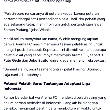
hanya menyisakan satu pertandingan lagi.
“Pelatih baru rencananya di putaran kedua, karena putaran
pertama tinggal satu pertandingan saja. Jadi, tim pelatih yang
ada sekarang tetap memimpin tim untuk pertandingan lawan
Semen Padang,” jelas Wiebie.
Meski belum menyebutkan nama, Wiebie mengungkapkan
bahwa Arema FC masih memprioritaskan pelatih asing untuk
mengisi posisi tersebut. Keputusan ini diambil karena beberapa
pelatih lokal yang sebelumnya memimpin Arema FC, seperti
I
Putu Gede
dan
Joko Susilo
, dinilai gagal memenuhi ekspektasi.
“Sementara ini, prioritas mengontrak pelatih asing. Ditunggu
saja nanti,” tambahnya.
Potensi Pelatih Baru: Tantangan Adaptasi Liga
Indonesia
Rumor beredar bahwa Arema FC mendekati pelatih asing yang
belum pernah berkarier di Indonesia. Langkah ini dianggap
berisiko, mengingat pelatih baru membutuhkan waktu untuk