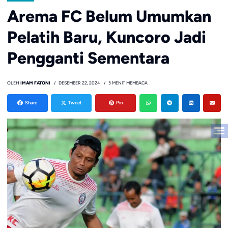
Arema FC Belum Umumkan
Pelatih Baru, Kuncoro Jadi
Pengganti Sementara
OLEH
IMAM FATONI
DESEMBER 22, 2024
3 MENIT MEMBACA
Share
Tweet
Pin