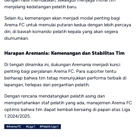
dengan hasil memuaskan, sekaligus menjaga moral tim
menjelang kedatangan pelatih baru.
Selain itu, kemenangan akan menjadi modal penting bagi
Arema FC untuk memulai putaran kedua dengan lebih percaya
diri, di bawah komando pelatih kepala yang akan segera
diumumkan.
Harapan Aremania: Kemenangan dan Stabilitas Tim
Di tengah dinamika ini, dukungan Aremania menjadi kunci
penting bagi perjalanan Arema FC. Para suporter tentu
berharap bahwa tim tetap menunjukkan performa terbaik di
lapangan, terlepas dari pergantian pelatih.
Dengan rencana mendatangkan pelatih asing dan
mempertahankan staf pelatih yang ada, manajemen Arema FC
optimis bahwa tim dapat kembali bersaing di papan atas Liga
1 2024/2025.
#Arema FC
#Liga 1
#Pelatih Liga 1