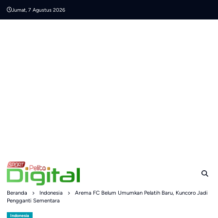
Skip
Jumat, 7 Agustus 2026
to
content
Beranda
Indonesia
Arema FC Belum Umumkan Pelatih Baru, Kuncoro Jadi
Pengganti Sementara
Indonesia