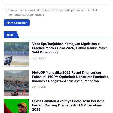
Simpan nama, email, dan situs web saya pada peramban ini untuk
komentar saya berikutnya.
Balap
Veda Ega Tunjukkan Kemajuan Signifikan di
Practice Moto3 Ceko 2026, Hakim Danish Masih
Sulit Dibendung
JUNI 19, 2026
MotoGP Mandalika 2026 Resmi Diluncurkan
Pekan Ini, MGPA Optimistis Kehadiran Pembalap
Indonesia Dongkrak Antusiasme Penonton
JUNI 15, 2026
Lewis Hamilton Akhirnya Pecah Telur Bersama
Ferrari, Menang Dramatis di F1 GP Barcelona
2026