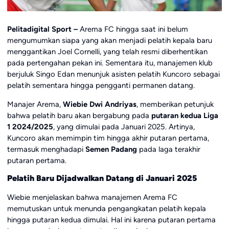
Pelitadigital Sport –
Arema FC hingga saat ini belum
mengumumkan siapa yang akan menjadi pelatih kepala baru
menggantikan Joel Cornelli, yang telah resmi diberhentikan
pada pertengahan pekan ini. Sementara itu, manajemen klub
berjuluk Singo Edan menunjuk asisten pelatih Kuncoro sebagai
pelatih sementara hingga pengganti permanen datang.
Manajer Arema,
Wiebie Dwi Andriyas
, memberikan petunjuk
bahwa pelatih baru akan bergabung pada
putaran kedua Liga
1 2024/2025
, yang dimulai pada Januari 2025. Artinya,
Kuncoro akan memimpin tim hingga akhir putaran pertama,
termasuk menghadapi
Semen Padang
pada laga terakhir
putaran pertama.
Pelatih Baru Dijadwalkan Datang di Januari 2025
Wiebie menjelaskan bahwa manajemen Arema FC
memutuskan untuk menunda pengangkatan pelatih kepala
hingga putaran kedua dimulai. Hal ini karena putaran pertama