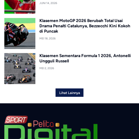
JUNI 14, 2026
Klasemen MotoGP 2026 Berubah Total Usai
Drama Penalti Catalunya, Bezzecchi Kini Kokoh
di Puncak
MEI 18, 2026
Klasemen Sementara Formula 1 2026, Antonelli
Ungguli Russell
MEI 2, 2026
Lihat Lainnya