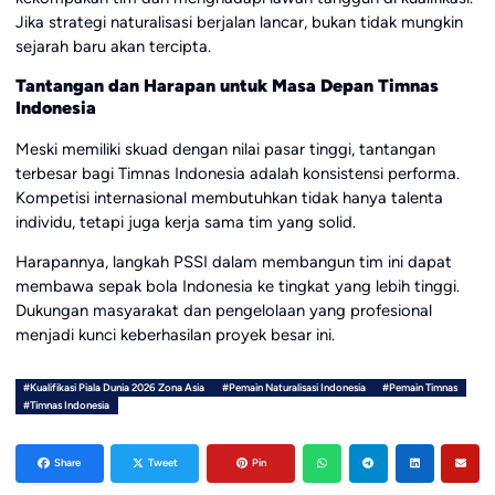
Jika strategi naturalisasi berjalan lancar, bukan tidak mungkin
sejarah baru akan tercipta.
Tantangan dan Harapan untuk Masa Depan Timnas
Indonesia
Meski memiliki skuad dengan nilai pasar tinggi, tantangan
terbesar bagi Timnas Indonesia adalah konsistensi performa.
Kompetisi internasional membutuhkan tidak hanya talenta
individu, tetapi juga kerja sama tim yang solid.
Harapannya, langkah PSSI dalam membangun tim ini dapat
membawa sepak bola Indonesia ke tingkat yang lebih tinggi.
Dukungan masyarakat dan pengelolaan yang profesional
menjadi kunci keberhasilan proyek besar ini.
#Kualifikasi Piala Dunia 2026 Zona Asia
#Pemain Naturalisasi Indonesia
#Pemain Timnas
#Timnas Indonesia
Share
Tweet
Pin