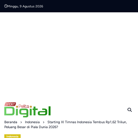
Skip
Minggu, 9 Agustus 2026
to
content
Beranda
Indonesia
Starting XI Timnas Indonesia Tembus Rp1,62 Triliun,
Peluang Besar di Piala Dunia 2026?
Indonesia