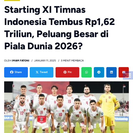
Starting XI Timnas
Indonesia Tembus Rp1,62
Triliun, Peluang Besar di
Piala Dunia 2026?
OLEH
IMAM FATONI
JANUARI 11, 2025
3 MENIT MEMBACA
Share
Tweet
Pin