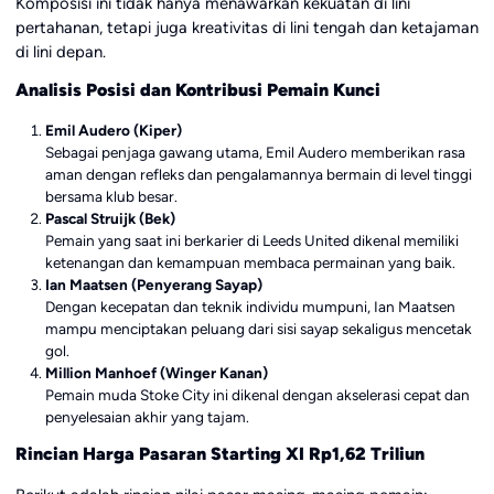
Komposisi ini tidak hanya menawarkan kekuatan di lini
pertahanan, tetapi juga kreativitas di lini tengah dan ketajaman
di lini depan.
Analisis Posisi dan Kontribusi Pemain Kunci
Emil Audero (Kiper)
Sebagai penjaga gawang utama, Emil Audero memberikan rasa
aman dengan refleks dan pengalamannya bermain di level tinggi
bersama klub besar.
Pascal Struijk (Bek)
Pemain yang saat ini berkarier di Leeds United dikenal memiliki
ketenangan dan kemampuan membaca permainan yang baik.
Ian Maatsen (Penyerang Sayap)
Dengan kecepatan dan teknik individu mumpuni, Ian Maatsen
mampu menciptakan peluang dari sisi sayap sekaligus mencetak
gol.
Million Manhoef (Winger Kanan)
Pemain muda Stoke City ini dikenal dengan akselerasi cepat dan
penyelesaian akhir yang tajam.
Rincian Harga Pasaran Starting XI Rp1,62 Triliun