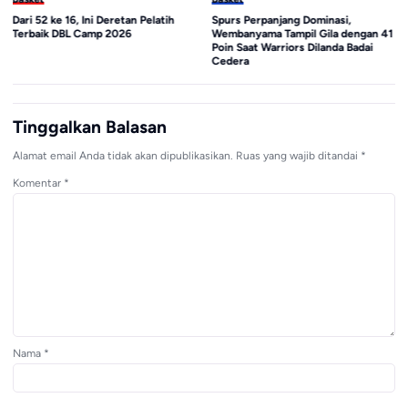
Dari 52 ke 16, Ini Deretan Pelatih
Spurs Perpanjang Dominasi,
Terbaik DBL Camp 2026
Wembanyama Tampil Gila dengan 41
Poin Saat Warriors Dilanda Badai
Cedera
Tinggalkan Balasan
Alamat email Anda tidak akan dipublikasikan.
Ruas yang wajib ditandai
*
Komentar
*
Nama
*