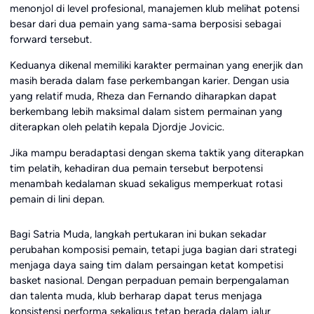
menonjol di level profesional, manajemen klub melihat potensi
besar dari dua pemain yang sama-sama berposisi sebagai
forward tersebut.
Keduanya dikenal memiliki karakter permainan yang enerjik dan
masih berada dalam fase perkembangan karier. Dengan usia
yang relatif muda, Rheza dan Fernando diharapkan dapat
berkembang lebih maksimal dalam sistem permainan yang
diterapkan oleh pelatih kepala Djordje Jovicic.
Jika mampu beradaptasi dengan skema taktik yang diterapkan
tim pelatih, kehadiran dua pemain tersebut berpotensi
menambah kedalaman skuad sekaligus memperkuat rotasi
pemain di lini depan.
Bagi Satria Muda, langkah pertukaran ini bukan sekadar
perubahan komposisi pemain, tetapi juga bagian dari strategi
menjaga daya saing tim dalam persaingan ketat kompetisi
basket nasional. Dengan perpaduan pemain berpengalaman
dan talenta muda, klub berharap dapat terus menjaga
konsistensi performa sekaligus tetap berada dalam jalur