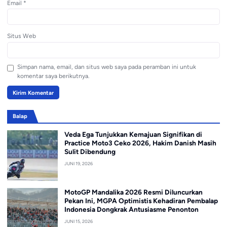
Email
*
Situs Web
Simpan nama, email, dan situs web saya pada peramban ini untuk
komentar saya berikutnya.
Balap
Veda Ega Tunjukkan Kemajuan Signifikan di
Practice Moto3 Ceko 2026, Hakim Danish Masih
Sulit Dibendung
JUNI 19, 2026
MotoGP Mandalika 2026 Resmi Diluncurkan
Pekan Ini, MGPA Optimistis Kehadiran Pembalap
Indonesia Dongkrak Antusiasme Penonton
JUNI 15, 2026