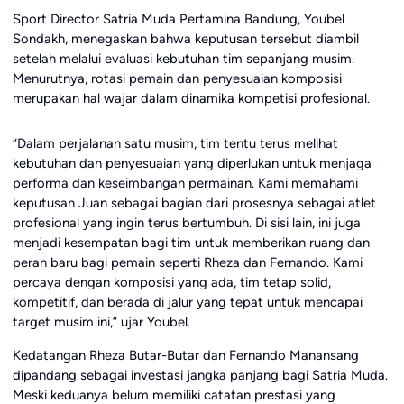
Sport Director Satria Muda Pertamina Bandung, Youbel
Sondakh, menegaskan bahwa keputusan tersebut diambil
setelah melalui evaluasi kebutuhan tim sepanjang musim.
Menurutnya, rotasi pemain dan penyesuaian komposisi
merupakan hal wajar dalam dinamika kompetisi profesional.
“Dalam perjalanan satu musim, tim tentu terus melihat
kebutuhan dan penyesuaian yang diperlukan untuk menjaga
performa dan keseimbangan permainan. Kami memahami
keputusan Juan sebagai bagian dari prosesnya sebagai atlet
profesional yang ingin terus bertumbuh. Di sisi lain, ini juga
menjadi kesempatan bagi tim untuk memberikan ruang dan
peran baru bagi pemain seperti Rheza dan Fernando. Kami
percaya dengan komposisi yang ada, tim tetap solid,
kompetitif, dan berada di jalur yang tepat untuk mencapai
target musim ini,” ujar Youbel.
Kedatangan Rheza Butar-Butar dan Fernando Manansang
dipandang sebagai investasi jangka panjang bagi Satria Muda.
Meski keduanya belum memiliki catatan prestasi yang