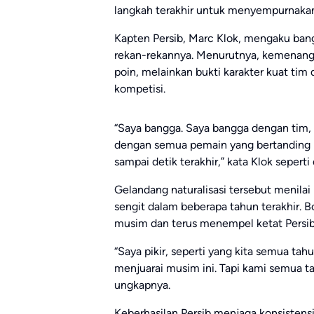
langkah terakhir untuk menyempurnaka
Kapten Persib,
Marc Klok
, mengaku bang
rekan-rekannya. Menurutnya, kemenanga
poin, melainkan bukti karakter kuat ti
kompetisi.
“Saya bangga. Saya bangga dengan tim, 
dengan semua pemain yang bertanding h
sampai detik terakhir,” kata Klok seperti 
Gelandang naturalisasi tersebut menilai
sengit dalam beberapa tahun terakhir. 
musim dan terus menempel ketat Persib
“Saya pikir, seperti yang kita semua ta
menjuarai musim ini. Tapi kami semua ta
ungkapnya.
Keberhasilan Persib menjaga konsistensi