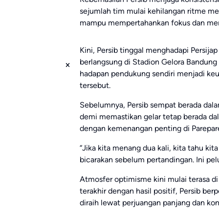
sejumlah tim mulai kehilangan ritme m
mampu mempertahankan fokus dan mema
Kini, Persib tinggal menghadapi Persij
berlangsung di Stadion Gelora Bandung 
hadapan pendukung sendiri menjadi keu
tersebut.
Sebelumnya, Persib sempat berada dalam
demi memastikan gelar tetap berada da
dengan kemenangan penting di Parepar
“Jika kita menang dua kali, kita tahu kita
bicarakan sebelum pertandingan. Ini pel
Atmosfer optimisme kini mulai terasa 
terakhir dengan hasil positif, Persib b
diraih lewat perjuangan panjang dan kon