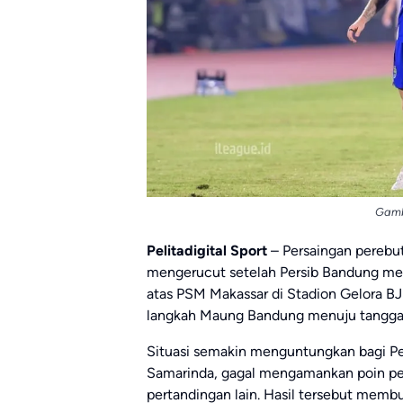
Gamb
Pelitadigital Sport
– Persaingan perebu
mengerucut setelah Persib Bandung mer
atas PSM Makassar di Stadion Gelora B
langkah Maung Bandung menuju tangga ju
Situasi semakin menguntungkan bagi Pe
Samarinda, gagal mengamankan poin pen
pertandingan lain. Hasil tersebut mem