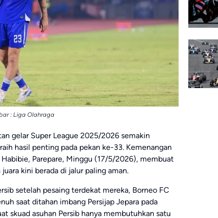
ar : Liga Olahraga
tan gelar Super League 2025/2026 semakin
aih hasil penting pada pekan ke-33. Kemenangan
J Habibie, Parepare, Minggu (17/5/2026), membuat
ara kini berada di jalur paling aman.
rsib setelah pesaing terdekat mereka, Borneo FC
uh saat ditahan imbang Persijap Jepara pada
buat skuad asuhan Persib hanya membutuhkan satu