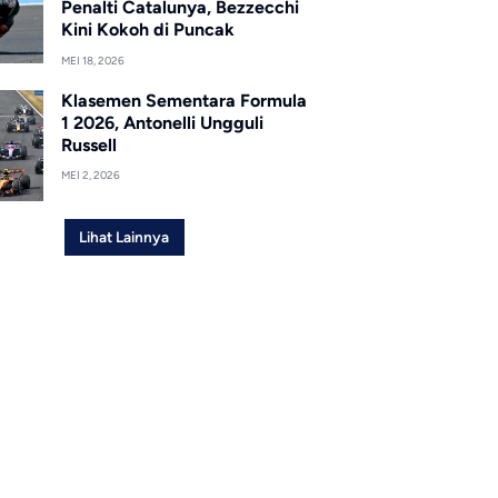
Penalti Catalunya, Bezzecchi
Kini Kokoh di Puncak
MEI 18, 2026
Klasemen Sementara Formula
1 2026, Antonelli Ungguli
Russell
MEI 2, 2026
Lihat Lainnya