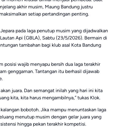
enjelang akhir musim, Maung Bandung justru
ksimalkan setiap pertandingan penting.
ap Jepara pada laga penutup musim yang dijadwalkan
Lautan Api (GBLA), Sabtu (23/5/2026). Bermain di
ntungan tambahan bagi klub asal Kota Bandung
 posisi wajib menyapu bersih dua laga terakhir
lam genggaman. Tantangan itu berhasil dijawab
e.
 akan juara. Dan semangat inilah yang hari ini kita
uang kita, kita harus mengambilnya,” tukas Klok.
di kalangan bobotoh. Jika mampu menuntaskan laga
erpeluang menutup musim dengan gelar juara yang
sistensi hingga pekan terakhir kompetisi.