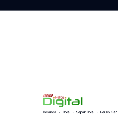
Skip
to
content
Beranda
Bola
Sepak Bola
Persib Kian