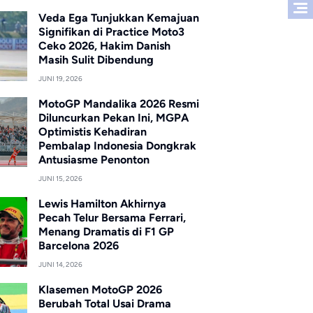
Veda Ega Tunjukkan Kemajuan
Signifikan di Practice Moto3
Ceko 2026, Hakim Danish
Masih Sulit Dibendung
JUNI 19, 2026
MotoGP Mandalika 2026 Resmi
Diluncurkan Pekan Ini, MGPA
Optimistis Kehadiran
Pembalap Indonesia Dongkrak
Antusiasme Penonton
JUNI 15, 2026
Lewis Hamilton Akhirnya
Pecah Telur Bersama Ferrari,
Menang Dramatis di F1 GP
Barcelona 2026
JUNI 14, 2026
Klasemen MotoGP 2026
Berubah Total Usai Drama