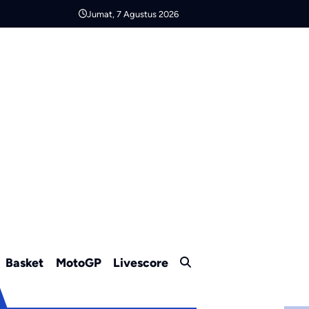
Jumat, 7 Agustus 2026
Basket
MotoGP
Livescore