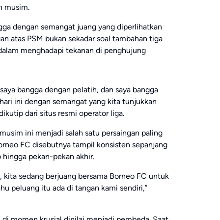
n musim.
ga dengan semangat juang yang diperlihatkan
n atas PSM bukan sekadar soal tambahan tiga
m dalam menghadapi tekanan di penghujung
saya bangga dengan pelatih, dan saya bangga
ari ini dengan semangat yang kita tunjukkan
dikutip dari situs resmi operator liga.
 musim ini menjadi salah satu persaingan paling
Borneo FC disebutnya tampil konsisten sepanjang
 hingga pekan-pekan akhir.
hu, kita sedang berjuang bersama Borneo FC untuk
hu peluang itu ada di tangan kami sendiri,”
 di momen krusial dinilai menjadi pembeda. Saat