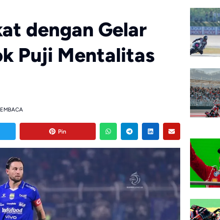
kat dengan Gelar
k Puji Mentalitas
MEMBACA
Pin