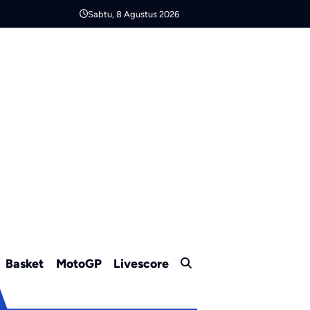
Sabtu, 8 Agustus 2026
Basket
MotoGP
Livescore