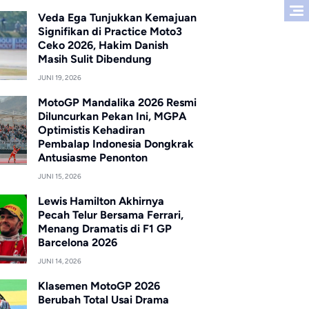
Veda Ega Tunjukkan Kemajuan
Signifikan di Practice Moto3
Ceko 2026, Hakim Danish
Masih Sulit Dibendung
JUNI 19, 2026
MotoGP Mandalika 2026 Resmi
Diluncurkan Pekan Ini, MGPA
Optimistis Kehadiran
Pembalap Indonesia Dongkrak
Antusiasme Penonton
JUNI 15, 2026
Lewis Hamilton Akhirnya
Pecah Telur Bersama Ferrari,
Menang Dramatis di F1 GP
Barcelona 2026
JUNI 14, 2026
Klasemen MotoGP 2026
Berubah Total Usai Drama