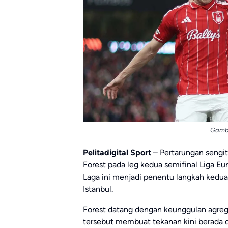
Gamba
Pelitadigital Sport
– Pertarungan sengit 
Forest
pada leg kedua semifinal Liga Eu
Laga ini menjadi penentu langkah kedua
Istanbul.
Forest datang dengan keunggulan agrega
tersebut membuat tekanan kini berada 