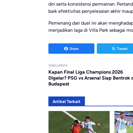
diri serta konsistensi permainan. Pertan
baik efektivitas penyelesaian akhir maupu
Pemenang dari duel ini akan menghadapi
menjadikan laga di Villa Park sebagai mo
Share
Tweet
SEBELUMNYA
Kapan Final Liga Champions 2026
Digelar? PSG vs Arsenal Siap Bentrok 
Budapest
Artikel Terkait