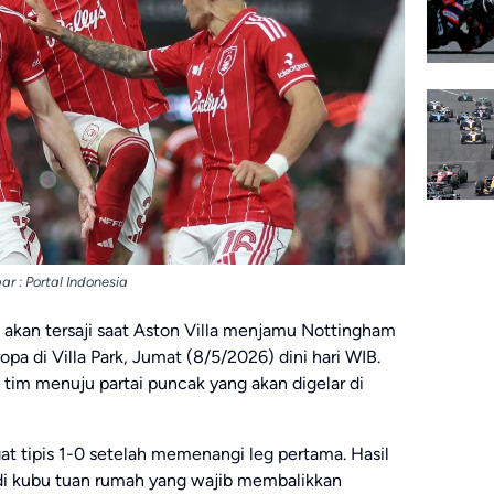
r : Portal Indonesia
akan tersaji saat
Aston Villa
menjamu
Nottingham
ropa di
Villa Park
, Jumat (8/5/2026) dini hari WIB.
 tim menuju partai puncak yang akan digelar di
t tipis 1-0 setelah memenangi leg pertama. Hasil
di kubu tuan rumah yang wajib membalikkan