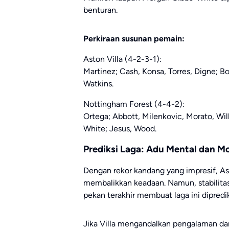
benturan.
Perkiraan susunan pemain:
Aston Villa (4-2-3-1):
Martinez; Cash, Konsa, Torres, Digne; B
Watkins.
Nottingham Forest (4-4-2):
Ortega; Abbott, Milenkovic, Morato, Wi
White; Jesus, Wood.
Prediksi Laga: Adu Mental dan 
Dengan rekor kandang yang impresif, Ast
membalikkan keadaan. Namun, stabilita
pekan terakhir membuat laga ini dipredik
Jika Villa mengandalkan pengalaman d