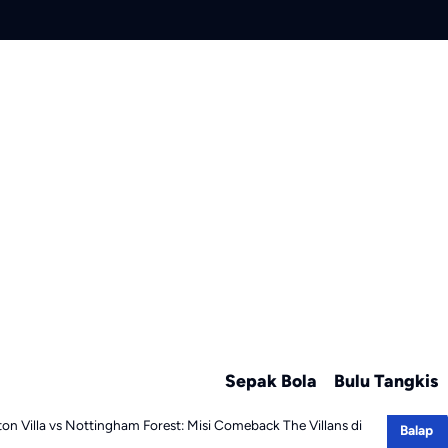
Sepak Bola
Bulu Tangkis
ton Villa vs Nottingham Forest: Misi Comeback The Villans di
Balap