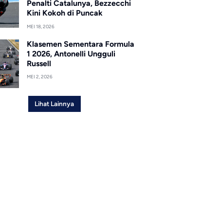
Penalti Catalunya, Bezzecchi
Kini Kokoh di Puncak
MEI 18, 2026
Klasemen Sementara Formula
1 2026, Antonelli Ungguli
Russell
MEI 2, 2026
Lihat Lainnya