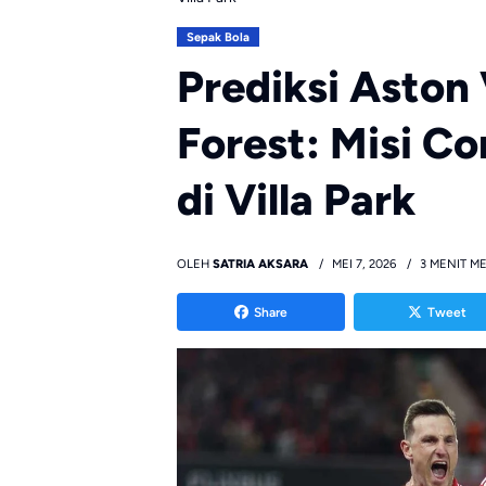
Sepak Bola
Prediksi Aston
Forest: Misi C
di Villa Park
OLEH
SATRIA AKSARA
MEI 7, 2026
3 MENIT M
Share
Tweet