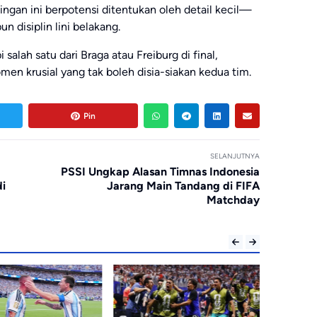
dingan ini berpotensi ditentukan oleh detail kecil—
n disiplin lini belakang.
 salah satu dari
Braga
atau
Freiburg
di final,
men krusial yang tak boleh disia-siakan kedua tim.
Pin
SELANJUTNYA
PSSI Ungkap Alasan Timnas Indonesia
di
Jarang Main Tandang di FIFA
Matchday