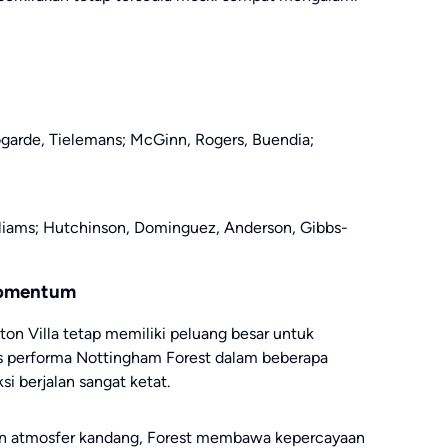
ogarde, Tielemans; McGinn, Rogers, Buendia;
lliams; Hutchinson, Dominguez, Anderson, Gibbs-
Momentum
on Villa tetap memiliki peluang besar untuk
s performa Nottingham Forest dalam beberapa
si berjalan sangat ketat.
an atmosfer kandang, Forest membawa kepercayaan