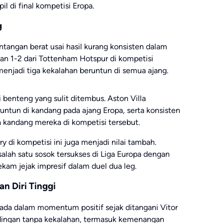
l di final kompetisi Eropa.
g
angan berat usai hasil kurang konsisten dalam
an 1-2 dari
Tottenham Hotspur
di kompetisi
enjadi tiga kekalahan beruntun di semua ajang.
i benteng yang sulit ditembus. Aston Villa
tun di kandang pada ajang Eropa, serta konsisten
 kandang mereka di kompetisi tersebut.
 di kompetisi ini juga menjadi nilai tambah.
 salah satu sosok tersukses di Liga Europa dengan
rekam jejak impresif dalam duel dua leg.
n Diri Tinggi
berada dalam momentum positif sejak ditangani
Vitor
dingan tanpa kekalahan, termasuk kemenangan