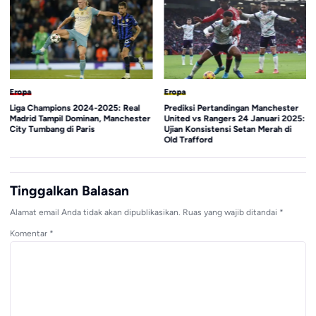
Eropa
Eropa
Liga Champions 2024-2025: Real
Prediksi Pertandingan Manchester
Madrid Tampil Dominan, Manchester
United vs Rangers 24 Januari 2025:
City Tumbang di Paris
Ujian Konsistensi Setan Merah di
Old Trafford
Tinggalkan Balasan
Alamat email Anda tidak akan dipublikasikan.
Ruas yang wajib ditandai
*
Komentar
*