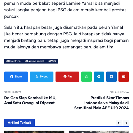
pemain muda berbakat seperti Lamine Yamal bisa menjadi
solusi jangka panjang bagi PSG dalam meraih kembali prestasi
puncak.
Selain itu, harapan besar juga disematkan pada peran Yamal
jika benar bergabung dengan PSG. Ia diharapkan tidak hanya
menjadi bintang baru tetapi juga menjadi inspirasi bagi pemain
muda lainnya dan membawa semangat baru dalam tim.
#Barcelona
#Lamine Yamal
#PSG
Share
Tweet
Pin
SEBELUMNYA
SELANJUTNYA
De Gea Siap Kembali ke MU,
Prediksi Skor Timnas
Asal Satu Orang Ini Dipecat
Indonesia vs Malaysia di
Semifinal Piala AFF U19 2024
Artikel Terkait