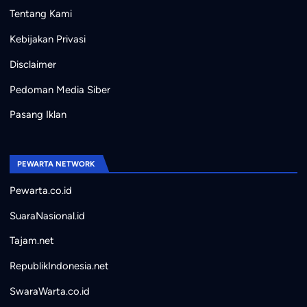
Tentang Kami
Kebijakan Privasi
Disclaimer
Pedoman Media Siber
Pasang Iklan
PEWARTA NETWORK
Pewarta.co.id
SuaraNasional.id
Tajam.net
RepublikIndonesia.net
SwaraWarta.co.id