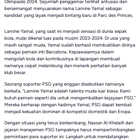
Olimpiade 2024. Sejumlah penggemar terlihat antusias dan
bersemangat menyuarakan nama Lamine Yamal sebagai
kandidat yang layak menjadi bintang baru di Parc des Princes.
Lamine Yamal, yang saat ini menjadi sensasi di dunia sepak
bola, mulai dikenal luas pada musim 2023-2024. Di usia yang
masih sangat muda, Yamal sudah berhasil membuktikan dirinya
sebagai pemain inti Barcelona. Kepiawaiannya dalam
mengolah bola dan kontribusinya di lapangan membuat
namanya cepat melambung dan menarik perhatian banyak
klub besar.
Seorang suporter PSG yang enggan disebutkan namanya
berkata, “Lamine Yamal adalah talenta muda luar biasa. Kami
butuh pemain seperti dia untuk mengembalikan kejayaan PSG.”
Mereka berharap dengan hadirnya Yamal, PSG dapat kembali
menjadi kekuatan dominan di kompetisi domestik dan Eropa.
Dengan situasi yang terus berkembang, Nasser Al-Khelaifi dan
jajaran manajemen PSG tampaknya harus mempertimbangkan
permintaan para suporter ini. Langkah untuk mendatangkan