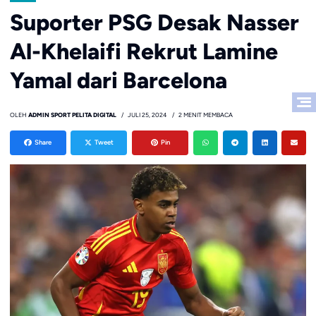
Suporter PSG Desak Nasser
Al-Khelaifi Rekrut Lamine
Yamal dari Barcelona
OLEH
ADMIN SPORT PELITA DIGITAL
JULI 25, 2024
2 MENIT MEMBACA
Share
Tweet
Pin