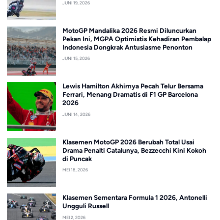
JUNI 19, 2026
MotoGP Mandalika 2026 Resmi Diluncurkan
Pekan Ini, MGPA Optimistis Kehadiran Pembalap
Indonesia Dongkrak Antusiasme Penonton
JUNI 15, 2026
Lewis Hamilton Akhirnya Pecah Telur Bersama
Ferrari, Menang Dramatis di F1 GP Barcelona
2026
JUNI 14, 2026
Klasemen MotoGP 2026 Berubah Total Usai
Drama Penalti Catalunya, Bezzecchi Kini Kokoh
di Puncak
MEI 18, 2026
Klasemen Sementara Formula 1 2026, Antonelli
Ungguli Russell
MEI 2, 2026