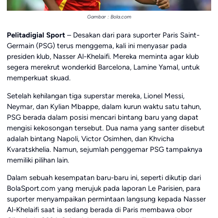
Gambar : Bola.com
Pelitadigial Sport
– Desakan dari para suporter Paris Saint-
Germain (PSG) terus menggema, kali ini menyasar pada
presiden klub, Nasser Al-Khelaifi. Mereka meminta agar klub
segera merekrut wonderkid Barcelona, Lamine Yamal, untuk
memperkuat skuad.
Setelah kehilangan tiga superstar mereka, Lionel Messi,
Neymar, dan Kylian Mbappe, dalam kurun waktu satu tahun,
PSG berada dalam posisi mencari bintang baru yang dapat
mengisi kekosongan tersebut. Dua nama yang santer disebut
adalah bintang Napoli, Victor Osimhen, dan Khvicha
Kvaratskhelia. Namun, sejumlah penggemar PSG tampaknya
memiliki pilihan lain.
Dalam sebuah kesempatan baru-baru ini, seperti dikutip dari
BolaSport.com yang merujuk pada laporan Le Parisien, para
suporter menyampaikan permintaan langsung kepada Nasser
Al-Khelaifi saat ia sedang berada di Paris membawa obor