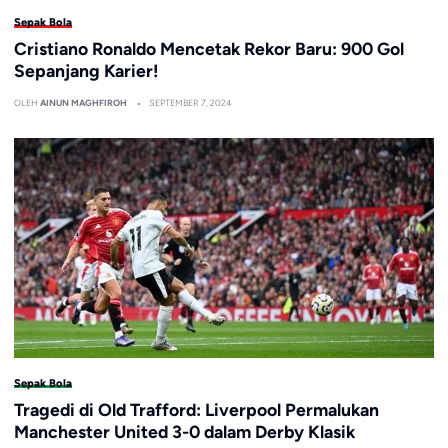
Sepak Bola
Cristiano Ronaldo Mencetak Rekor Baru: 900 Gol
Sepanjang Karier!
OLEH
AINUN MAGHFIROH
SEPTEMBER 7, 2024
Sepak Bola
Tragedi di Old Trafford: Liverpool Permalukan
Manchester United 3-0 dalam Derby Klasik