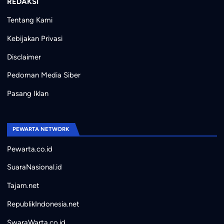
REDAKSI
Tentang Kami
Kebijakan Privasi
Disclaimer
Pedoman Media Siber
Pasang Iklan
PEWARTA NETWORK
Pewarta.co.id
SuaraNasional.id
Tajam.net
RepublikIndonesia.net
SwaraWarta.co.id