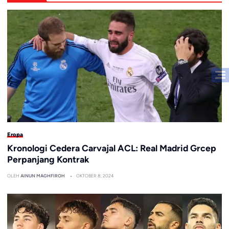
Eropa
Kronologi Cedera Carvajal ACL: Real Madrid Grcep
Perpanjang Kontrak
OLEH
AINUN MAGHFIROH
OKTOBER 8, 2024