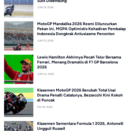
Sulit Dibendung
JUNI 19, 2026
MotoGP Mandalika 2026 Resmi Diluncurkan
Pekan Ini, MGPA Optimistis Kehadiran Pembalap
Indonesia Dongkrak Antusiasme Penonton
JUNI 15, 2026
Lewis Hamilton Akhirnya Pecah Telur Bersama
Ferrari, Menang Dramatis di F1 GP Barcelona
2026
JUNI 14, 2026
Klasemen MotoGP 2026 Berubah Total Usai
Drama Penalti Catalunya, Bezzecchi Kini Kokoh
di Puncak
MEI 18, 2026
Klasemen Sementara Formula 1 2026, Antonelli
Ungguli Russell