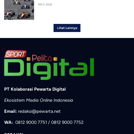
MEI 2, 2026
Lihat Lainnya
PT Kolaborasi Pewarta Digital
Ekosistem Media Online Indonesia
Email:
redaksi@pewarta.net
WA:
0812 9000 7751
/
0812 9000 7752