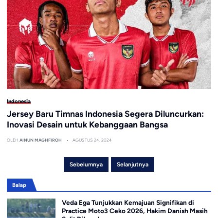
Indonesia
Jersey Baru Timnas Indonesia Segera Diluncurkan:
Inovasi Desain untuk Kebanggaan Bangsa
OLEH
AINUN MAGHFIROH
AGUSTUS 24, 2024
Sebelumnya
Selanjutnya
Balap
Veda Ega Tunjukkan Kemajuan Signifikan di
Practice Moto3 Ceko 2026, Hakim Danish Masih