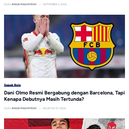
OLEH
AINUN MAGHFIROH
SEPTEMBER 2, 2024
Sepak Bola
Dani Olmo Resmi Bergabung dengan Barcelona, Tapi
Kenapa Debutnya Masih Tertunda?
OLEH
AINUN MAGHFIROH
AGUSTUS 27, 2024