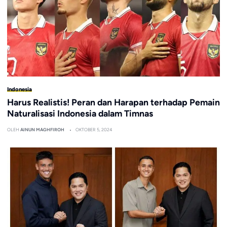
Indonesia
Harus Realistis! Peran dan Harapan terhadap Pemain
Naturalisasi Indonesia dalam Timnas
OLEH
AINUN MAGHFIROH
OKTOBER 5, 2024