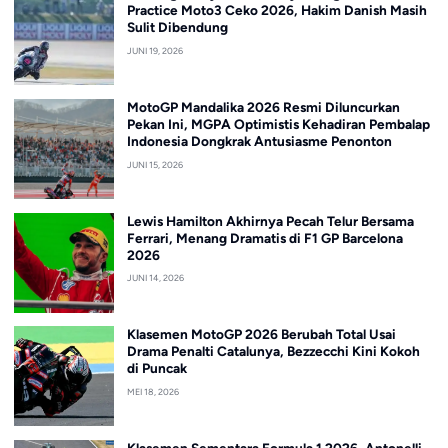
Practice Moto3 Ceko 2026, Hakim Danish Masih
Sulit Dibendung
JUNI 19, 2026
MotoGP Mandalika 2026 Resmi Diluncurkan
Pekan Ini, MGPA Optimistis Kehadiran Pembalap
Indonesia Dongkrak Antusiasme Penonton
JUNI 15, 2026
Lewis Hamilton Akhirnya Pecah Telur Bersama
Ferrari, Menang Dramatis di F1 GP Barcelona
2026
JUNI 14, 2026
Klasemen MotoGP 2026 Berubah Total Usai
Drama Penalti Catalunya, Bezzecchi Kini Kokoh
di Puncak
MEI 18, 2026
Klasemen Sementara Formula 1 2026, Antonelli