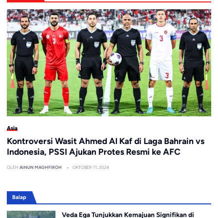
Asia
Kontroversi Wasit Ahmed Al Kaf di Laga Bahrain vs
Indonesia, PSSI Ajukan Protes Resmi ke AFC
OLEH
AINUN MAGHFIROH
OKTOBER 11, 2024
Balap
Veda Ega Tunjukkan Kemajuan Signifikan di