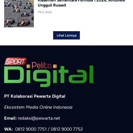
Ungguli Russell
MEI 2, 2026
Lihat Lainnya
PT Kolaborasi Pewarta Digital
Ekosistem Media Online Indonesia
Email:
redaksi@pewarta.net
WA:
0812 9000 7751
/
0812 9000 7752