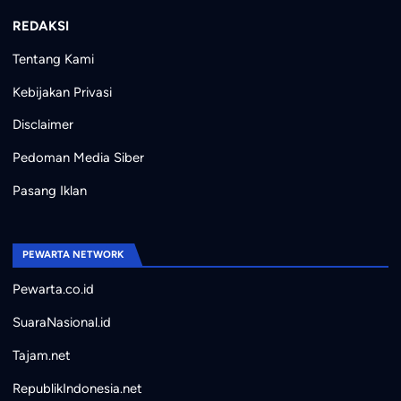
REDAKSI
Tentang Kami
Kebijakan Privasi
Disclaimer
Pedoman Media Siber
Pasang Iklan
PEWARTA NETWORK
Pewarta.co.id
SuaraNasional.id
Tajam.net
RepublikIndonesia.net