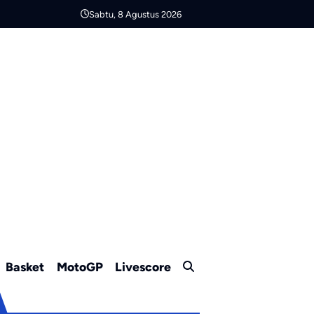
Sabtu, 8 Agustus 2026
Basket
MotoGP
Livescore