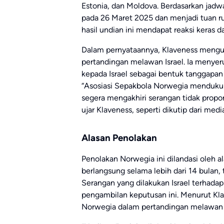
Estonia, dan Moldova. Berdasarkan jadwa
pada 26 Maret 2025 dan menjadi tuan r
hasil undian ini mendapat reaksi keras d
Dalam pernyataannya, Klaveness mengu
pertandingan melawan Israel. Ia menye
kepada Israel sebagai bentuk tanggapan
“Asosiasi Sepakbola Norwegia menduku
segera mengakhiri serangan tidak propors
ujar Klaveness, seperti dikutip dari media
Alasan Penolakan
Penolakan Norwegia ini dilandasi oleh a
berlangsung selama lebih dari 14 bulan, 
Serangan yang dilakukan Israel terhada
pengambilan keputusan ini. Menurut Klav
Norwegia dalam pertandingan melawan Is