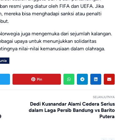
iban resmi yang diatur oleh FIFA dan UEFA. Jika
n, mereka bisa menghadapi sanksi atau penalti
ebut.
orwegia juga mengemuka dari sejumlah kalangan.
sebagai upaya untuk menunjukkan solidaritas
ingnya nilai-nilai kemanusiaan dalam olahraga.
unia
Pin
SELANJUTNYA
Dedi Kusnandar Alami Cedera Serius
dalam Laga Persib Bandung vs Barito
9
Putera