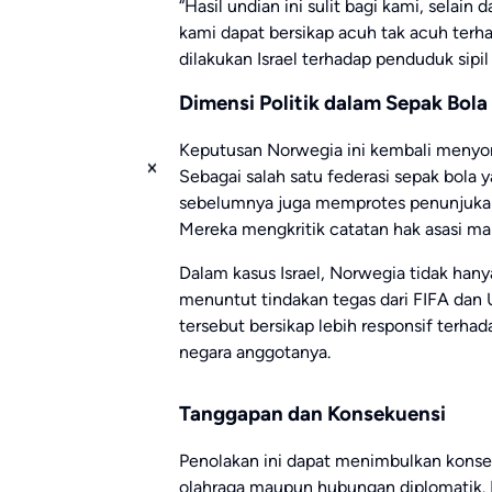
“Hasil undian ini sulit bagi kami, selain
kami dapat bersikap acuh tak acuh terha
dilakukan Israel terhadap penduduk sip
Dimensi Politik dalam Sepak Bola
Keputusan Norwegia ini kembali menyorot
Sebagai salah satu federasi sepak bola 
sebelumnya juga memprotes penunjukan 
Mereka mengkritik catatan hak asasi man
Dalam kasus Israel, Norwegia tidak ha
menuntut tindakan tegas dari FIFA dan 
tersebut bersikap lebih responsif terha
negara anggotanya.
Tanggapan dan Konsekuensi
Penolakan ini dapat menimbulkan konseku
olahraga maupun hubungan diplomatik. 