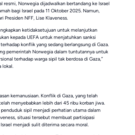
l resmi, Norwegia dijadwalkan bertandang ke Israel
umah bagi Israel pada 11 Oktober 2025. Namun,
ari Presiden NFF, Lise Klaveness.
ngkapkan ketidaksetujuan untuk melanjutkan
rukan kepada UEFA untuk menjatuhkan sanksi
 terhadap konflik yang sedang berlangsung di Gaza.
ng pemerintah Norwegia dalam tuntutannya untuk
ional terhadap warga sipil tak berdosa di Gaza,”
 lokal.
lasan kemanusiaan. Konflik di Gaza, yang telah
telah menyebabkan lebih dari 45 ribu korban jiwa.
p penduduk sipil menjadi perhatian utama dalam
eness, situasi tersebut membuat partisipasi
rael menjadi sulit diterima secara moral.