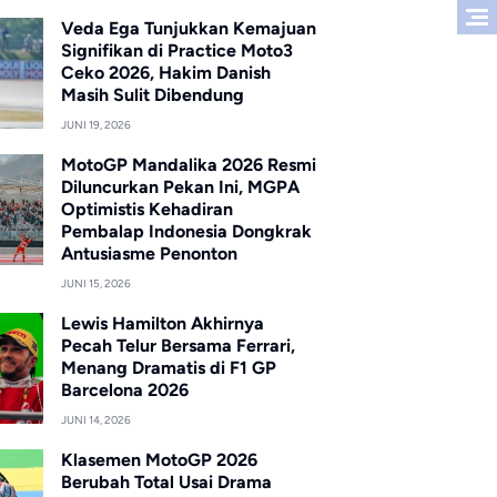
Veda Ega Tunjukkan Kemajuan
Signifikan di Practice Moto3
Ceko 2026, Hakim Danish
Masih Sulit Dibendung
JUNI 19, 2026
MotoGP Mandalika 2026 Resmi
Diluncurkan Pekan Ini, MGPA
Optimistis Kehadiran
Pembalap Indonesia Dongkrak
Antusiasme Penonton
JUNI 15, 2026
Lewis Hamilton Akhirnya
Pecah Telur Bersama Ferrari,
Menang Dramatis di F1 GP
Barcelona 2026
JUNI 14, 2026
Klasemen MotoGP 2026
Berubah Total Usai Drama