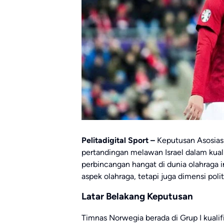
Pelitadigital Sport –
Keputusan Asosias
pertandingan melawan Israel dalam kual
perbincangan hangat di dunia olahraga i
aspek olahraga, tetapi juga dimensi po
Latar Belakang Keputusan
Timnas Norwegia berada di Grup I kualif