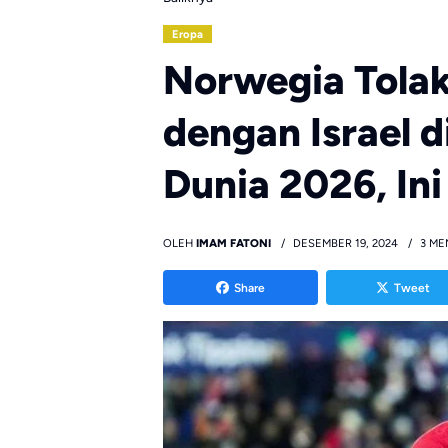
Eropa
Norwegia Tolak
dengan Israel di
Dunia 2026, Ini
OLEH
IMAM FATONI
DESEMBER 19, 2024
3 ME
Share
Tweet