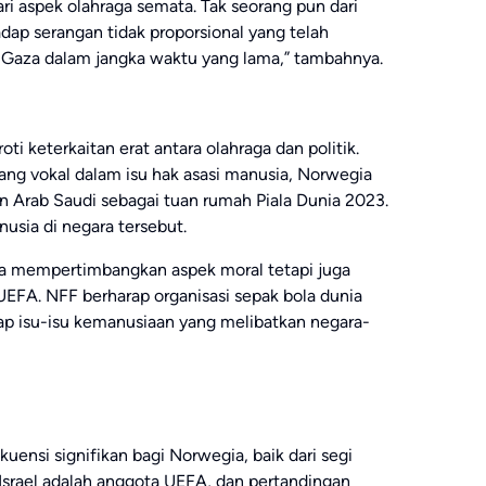
 dari aspek olahraga semata. Tak seorang pun dari
dap serangan tidak proporsional yang telah
il Gaza dalam jangka waktu yang lama,” tambahnya.
i keterkaitan erat antara olahraga dan politik.
yang vokal dalam isu hak asasi manusia, Norwegia
Arab Saudi sebagai tuan rumah Piala Dunia 2023.
usia di negara tersebut.
nya mempertimbangkan aspek moral tetapi juga
UEFA. NFF berharap organisasi sepak bola dunia
dap isu-isu kemanusiaan yang melibatkan negara-
ensi signifikan bagi Norwegia, baik dari segi
Israel adalah anggota UEFA, dan pertandingan