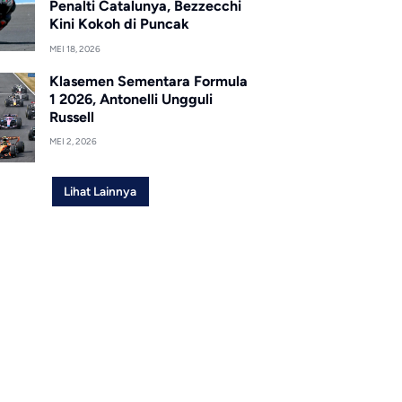
Penalti Catalunya, Bezzecchi
Kini Kokoh di Puncak
MEI 18, 2026
Klasemen Sementara Formula
1 2026, Antonelli Ungguli
Russell
MEI 2, 2026
Lihat Lainnya