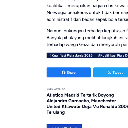
kualifikasi merupakan bagian dari kewaj
Norwegia bersikeras untuk tidak bermai
administratif dari badan sepak bola ters
Namun, dukungan terhadap keputusan N
Banyak pihak yang melihat langkah ini 
terhadap warga Gaza dan menyoroti pent
#Kualifiasi Piala dunia 2026
#Kualifikasi Piala D
Share
Tweet
SEBELUMNYA
Atletico Madrid Tertarik Boyong
Alejandro Garnacho, Manchester
United Khawatir Deja Vu Ronaldo 200
Terulang