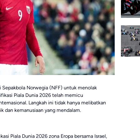
i Sepakbola Norwegia (NFF) untuk menolak
ifikasi Piala Dunia 2026 telah memicu
nternasional. Langkah ini tidak hanya melibatkan
litik dan kemanusiaan yang mendalam.
ikasi Piala Dunia 2026 zona Eropa bersama Israel,