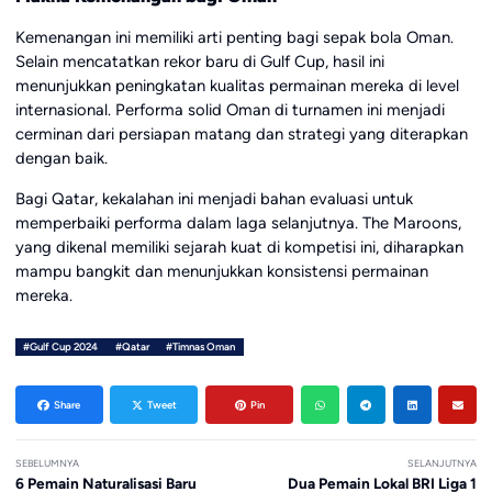
Kemenangan ini memiliki arti penting bagi sepak bola Oman.
Selain mencatatkan rekor baru di Gulf Cup, hasil ini
menunjukkan peningkatan kualitas permainan mereka di level
internasional. Performa solid Oman di turnamen ini menjadi
cerminan dari persiapan matang dan strategi yang diterapkan
dengan baik.
Bagi Qatar, kekalahan ini menjadi bahan evaluasi untuk
memperbaiki performa dalam laga selanjutnya. The Maroons,
yang dikenal memiliki sejarah kuat di kompetisi ini, diharapkan
mampu bangkit dan menunjukkan konsistensi permainan
mereka.
#Gulf Cup 2024
#Qatar
#Timnas Oman
Share
Tweet
Pin
SEBELUMNYA
SELANJUTNYA
6 Pemain Naturalisasi Baru
Dua Pemain Lokal BRI Liga 1