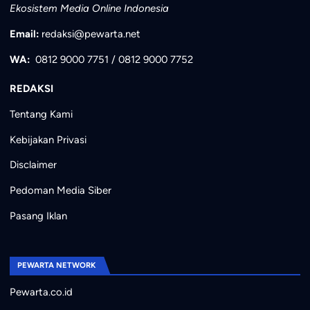
Ekosistem Media Online Indonesia
Email:
redaksi@pewarta.net
WA:
0812 9000 7751
/
0812 9000 7752
REDAKSI
Tentang Kami
Kebijakan Privasi
Disclaimer
Pedoman Media Siber
Pasang Iklan
PEWARTA NETWORK
Pewarta.co.id