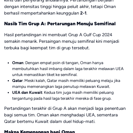
klinis dari penyerang andalannya. Pertandingan berjalan
dengan intensitas tinggi hingga peluit akhir, tetapi Oman
berhasil mempertahankan keunggulan
2-1
.
Nasib Tim Grup A: Pertarungan Menuju Semifinal
Hasil pertandingan ini membuat Grup A Gulf Cup 2024
semakin menarik. Persaingan menuju semifinal kini menjadi
terbuka bagi keempat tim di grup tersebut.
Oman
: Dengan empat poin di tangan, Oman hanya
membutuhkan hasil imbang dalam laga terakhir melawan UEA
untuk memastikan tiket ke semifinal.
Qatar
: Meski kalah, Qatar masih memiliki peluang melaju jika
mampu memenangkan laga penutup melawan Kuwait.
UEA dan Kuwait
: Kedua tim juga masih memiliki peluang
tergantung pada hasil laga terakhir mereka di fase grup.
Pertandingan terakhir di Grup A akan menjadi laga penentuan
bagi semua tim. Oman akan menghadapi UEA, sementara
Qatar bertemu Kuwait dalam duel hidup-mati.
Makna Kemenangan bagi Oman