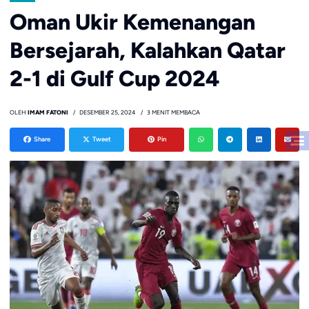
Oman Ukir Kemenangan
Bersejarah, Kalahkan Qatar
2-1 di Gulf Cup 2024
OLEH
IMAM FATONI
DESEMBER 25, 2024
3 MENIT MEMBACA
Share
Tweet
Pin