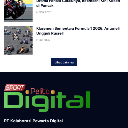
Drama Penalti Catalunya, Bezzecchi Kini Kokoh
di Puncak
MEI 18, 2026
Klasemen Sementara Formula 1 2026, Antonelli
Ungguli Russell
MEI 2, 2026
Lihat Lainnya
PT Kolaborasi Pewarta Digital