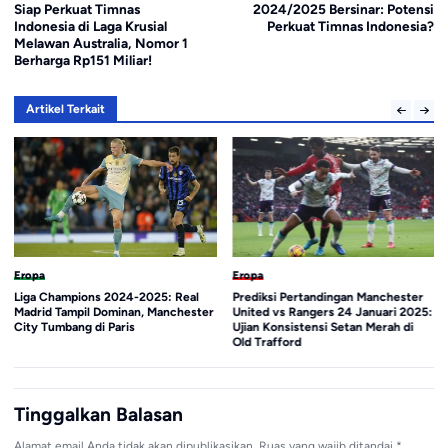
Siap Perkuat Timnas
2024/2025 Bersinar: Potensi
Indonesia di Laga Krusial
Perkuat Timnas Indonesia?
Melawan Australia, Nomor 1
Berharga Rp151 Miliar!
Artikel Terkait
Eropa
Eropa
Liga Champions 2024-2025: Real
Prediksi Pertandingan Manchester
Madrid Tampil Dominan, Manchester
United vs Rangers 24 Januari 2025:
City Tumbang di Paris
Ujian Konsistensi Setan Merah di
Old Trafford
Tinggalkan Balasan
Alamat email Anda tidak akan dipublikasikan.
Ruas yang wajib ditandai
*