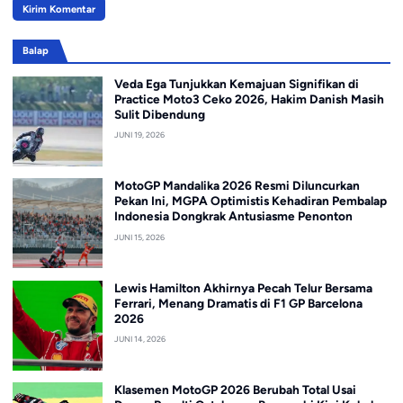
Balap
Veda Ega Tunjukkan Kemajuan Signifikan di
Practice Moto3 Ceko 2026, Hakim Danish Masih
Sulit Dibendung
JUNI 19, 2026
MotoGP Mandalika 2026 Resmi Diluncurkan
Pekan Ini, MGPA Optimistis Kehadiran Pembalap
Indonesia Dongkrak Antusiasme Penonton
JUNI 15, 2026
Lewis Hamilton Akhirnya Pecah Telur Bersama
Ferrari, Menang Dramatis di F1 GP Barcelona
2026
JUNI 14, 2026
Klasemen MotoGP 2026 Berubah Total Usai