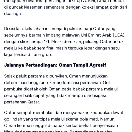
mengubah dinamika persaingan di Grup A. Kini, Oman berada
di puncak klasemen sementara dengan koleksi empat poin dari
dua laga.
Di sisi lain, kekalahan ini menjadi pukulan bagi Qatar yang
sebelumnya bermain imbang melawan Uni Emirat Arab (UEA)
dengan skor serupa
1-1
. Meski demikian, peluang Qatar untuk
melaju ke babak semifinal masih terbuka lebar dengan satu
laga tersisa di fase grup.
Jalannya Pertandingan: Oman Tampil Agresif
Sejak peluit pertama dibunyikan, Oman menunjukkan
determinasi tinggi untuk mendominasi permainan. Gol
pembuka dicetak oleh Oman pada babak pertama melalui
serangan balik cepat yang tidak mampu diantisipasi
pertahanan Qatar.
Qatar sempat membalas dan menyamakan kedudukan lewat
gol indah yang tercipta melalui skema bola mati. Namun,
Oman kembali unggul di babak kedua berkat penyelesaian