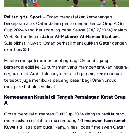
Pelitadigital Sport –
Oman mencatatkan kemenangan
bersejarah atas Qatar dalam pertandingan kedua Grup A Gulf
Cup 2024 yang berlangsung pada Selasa (24/12/2024) malam
WIB. Bertanding di
Jaber Al-Mubarak Al-Hamad Stadium
,
Sulaibikhat, Kuwait, Oman berhasil menaklukkan Qatar dengan
skor tipis
2-1
.
Hasil ini menjadi momen penting bagi Oman di ajang
bergengsi edisi ke-26 turnamen yang mempertemukan negara-
negara Teluk Arab. Tak hanya meraih tiga poin, kemenangan
tersebut juga membuka peluang besar bagi Oman untuk
melaju ke babak semifinal.
Kemenangan Krusial di Tengah Persaingan Ketat Grup
A
Oman memulai turnamen Gulf Cup 2024 dengan hasil kurang
memuaskan setelah bermain imbang
1-1 melawan tuan rumah
Kuwait
di laga pembuka. Namun, hasil positif melawan Qatar