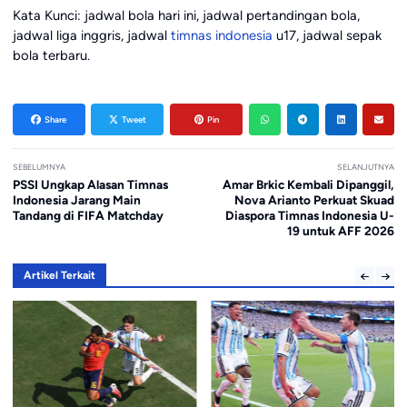
Kata Kunci: jadwal bola hari ini, jadwal pertandingan bola,
jadwal liga inggris, jadwal
timnas indonesia
u17, jadwal sepak
bola terbaru.
Share
Tweet
Pin
SEBELUMNYA
SELANJUTNYA
PSSI Ungkap Alasan Timnas
Amar Brkic Kembali Dipanggil,
Indonesia Jarang Main
Nova Arianto Perkuat Skuad
Tandang di FIFA Matchday
Diaspora Timnas Indonesia U-
19 untuk AFF 2026
Artikel Terkait