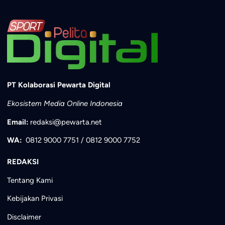
PT Kolaborasi Pewarta Digital
Ekosistem Media Online Indonesia
Email:
redaksi@pewarta.net
WA:
0812 9000 7751
/
0812 9000 7752
REDAKSI
Tentang Kami
Kebijakan Privasi
Disclaimer