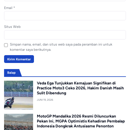
Email
*
Situs Web
Simpan nama, email, dan situs web saya pada peramban ini untuk
komentar saya berikutnya.
Balap
Veda Ega Tunjukkan Kemajuan Signifikan di
Practice Moto3 Ceko 2026, Hakim Danish Masih
Sulit Dibendung
JUNI 19, 2026
MotoGP Mandalika 2026 Resmi Diluncurkan
Pekan Ini, MGPA Optimistis Kehadiran Pembalap
Indonesia Dongkrak Antusiasme Penonton