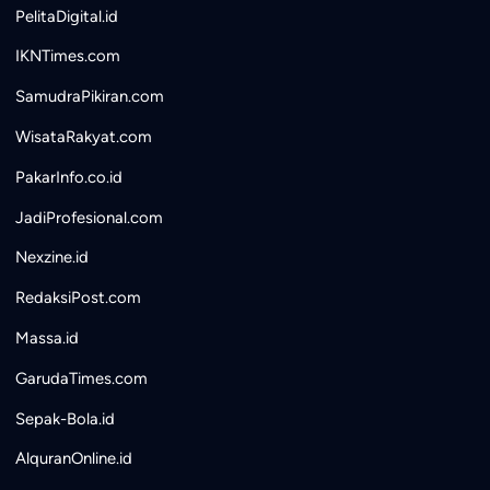
PelitaDigital.id
IKNTimes.com
SamudraPikiran.com
WisataRakyat.com
PakarInfo.co.id
JadiProfesional.com
Nexzine.id
RedaksiPost.com
Massa.id
GarudaTimes.com
Sepak-Bola.id
AlquranOnline.id