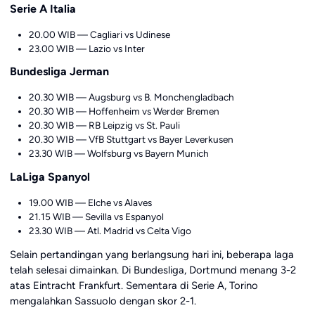
Serie A Italia
20.00 WIB —
Cagliari
vs
Udinese
23.00 WIB —
Lazio
vs
Inter
Bundesliga Jerman
20.30 WIB —
Augsburg
vs
B. Monchengladbach
20.30 WIB —
Hoffenheim
vs
Werder Bremen
20.30 WIB —
RB Leipzig
vs
St. Pauli
20.30 WIB —
VfB Stuttgart
vs
Bayer Leverkusen
23.30 WIB —
Wolfsburg
vs
Bayern Munich
LaLiga Spanyol
19.00 WIB —
Elche
vs
Alaves
21.15 WIB —
Sevilla
vs
Espanyol
23.30 WIB —
Atl. Madrid
vs
Celta Vigo
Selain pertandingan yang berlangsung hari ini, beberapa laga
telah selesai dimainkan. Di Bundesliga,
Dortmund
menang 3-2
atas
Eintracht Frankfurt
. Sementara di Serie A,
Torino
mengalahkan
Sassuolo
dengan skor 2-1.