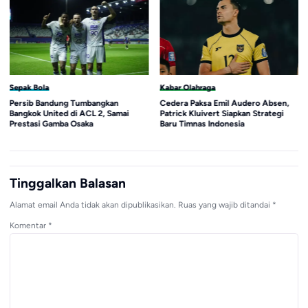
Sepak Bola
Kabar Olahraga
Persib Bandung Tumbangkan
Cedera Paksa Emil Audero Absen,
Bangkok United di ACL 2, Samai
Patrick Kluivert Siapkan Strategi
Prestasi Gamba Osaka
Baru Timnas Indonesia
Tinggalkan Balasan
Alamat email Anda tidak akan dipublikasikan.
Ruas yang wajib ditandai
*
Komentar
*