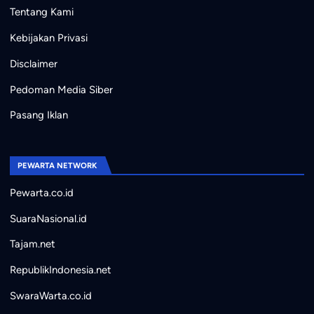
Tentang Kami
Kebijakan Privasi
Disclaimer
Pedoman Media Siber
Pasang Iklan
PEWARTA NETWORK
Pewarta.co.id
SuaraNasional.id
Tajam.net
RepublikIndonesia.net
SwaraWarta.co.id