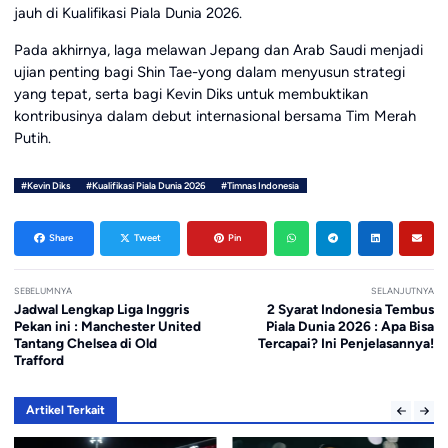
jauh di Kualifikasi Piala Dunia 2026.
Pada akhirnya, laga melawan Jepang dan Arab Saudi menjadi
ujian penting bagi Shin Tae-yong dalam menyusun strategi
yang tepat, serta bagi Kevin Diks untuk membuktikan
kontribusinya dalam debut internasional bersama Tim Merah
Putih.
#Kevin Diks
#Kualifikasi Piala Dunia 2026
#Timnas Indonesia
Share
Tweet
Pin
SEBELUMNYA
SELANJUTNYA
Jadwal Lengkap Liga Inggris
2 Syarat Indonesia Tembus
Pekan ini : Manchester United
Piala Dunia 2026 : Apa Bisa
Tantang Chelsea di Old
Tercapai? Ini Penjelasannya!
Trafford
Artikel Terkait