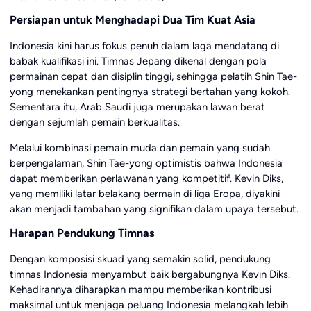
Persiapan untuk Menghadapi Dua Tim Kuat Asia
Indonesia kini harus fokus penuh dalam laga mendatang di
babak kualifikasi ini. Timnas Jepang dikenal dengan pola
permainan cepat dan disiplin tinggi, sehingga pelatih Shin Tae-
yong menekankan pentingnya strategi bertahan yang kokoh.
Sementara itu, Arab Saudi juga merupakan lawan berat
dengan sejumlah pemain berkualitas.
Melalui kombinasi pemain muda dan pemain yang sudah
berpengalaman, Shin Tae-yong optimistis bahwa Indonesia
dapat memberikan perlawanan yang kompetitif. Kevin Diks,
yang memiliki latar belakang bermain di liga Eropa, diyakini
akan menjadi tambahan yang signifikan dalam upaya tersebut.
Harapan Pendukung Timnas
Dengan komposisi skuad yang semakin solid, pendukung
timnas Indonesia menyambut baik bergabungnya Kevin Diks.
Kehadirannya diharapkan mampu memberikan kontribusi
maksimal untuk menjaga peluang Indonesia melangkah lebih