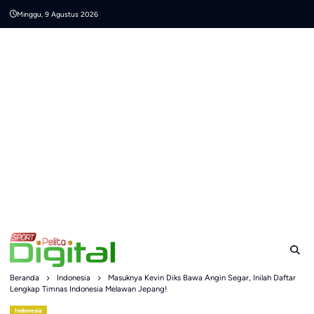
Skip
Minggu, 9 Agustus 2026
to
content
Beranda
Indonesia
Masuknya Kevin Diks Bawa Angin Segar, Inilah Daftar
Lengkap Timnas Indonesia Melawan Jepang!
Indonesia