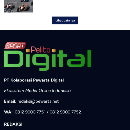
Lihat Lainnya
PT Kolaborasi Pewarta Digital
Ekosistem Media Online Indonesia
Email:
redaksi@pewarta.net
WA:
0812 9000 7751
/
0812 9000 7752
REDAKSI