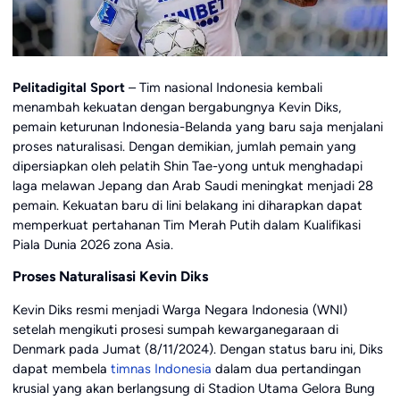
Pelitadigital Sport
– Tim nasional Indonesia kembali
menambah kekuatan dengan bergabungnya Kevin Diks,
pemain keturunan Indonesia-Belanda yang baru saja menjalani
proses naturalisasi. Dengan demikian, jumlah pemain yang
dipersiapkan oleh pelatih Shin Tae-yong untuk menghadapi
laga melawan Jepang dan Arab Saudi meningkat menjadi 28
pemain. Kekuatan baru di lini belakang ini diharapkan dapat
memperkuat pertahanan Tim Merah Putih dalam Kualifikasi
Piala Dunia 2026 zona Asia.
Proses Naturalisasi Kevin Diks
Kevin Diks resmi menjadi Warga Negara Indonesia (WNI)
setelah mengikuti prosesi sumpah kewarganegaraan di
Denmark pada Jumat (8/11/2024). Dengan status baru ini, Diks
dapat membela
timnas Indonesia
dalam dua pertandingan
krusial yang akan berlangsung di Stadion Utama Gelora Bung