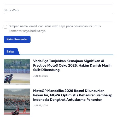
Situs Web
Simpan nama, email, dan situs web saya pada peramban ini untuk
komentar saya berikutnya.
Balap
Veda Ega Tunjukkan Kemajuan Signifikan di
Practice Moto3 Ceko 2026, Hakim Danish Masih
Sulit Dibendung
JUNI 19, 2026
MotoGP Mandalika 2026 Resmi Diluncurkan
Pekan Ini, MGPA Optimistis Kehadiran Pembalap
Indonesia Dongkrak Antusiasme Penonton
JUNI 15, 2026