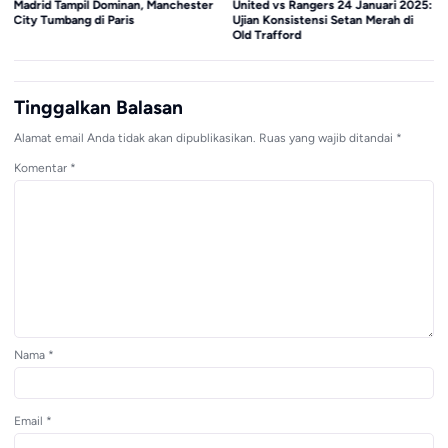
Madrid Tampil Dominan, Manchester
United vs Rangers 24 Januari 2025:
City Tumbang di Paris
Ujian Konsistensi Setan Merah di
Old Trafford
Tinggalkan Balasan
Alamat email Anda tidak akan dipublikasikan.
Ruas yang wajib ditandai
*
Komentar
*
Nama
*
Email
*