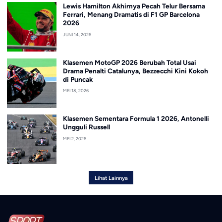
Lewis Hamilton Akhirnya Pecah Telur Bersama
Ferrari, Menang Dramatis di F1 GP Barcelona
2026
JUNI 14, 2026
Klasemen MotoGP 2026 Berubah Total Usai
Drama Penalti Catalunya, Bezzecchi Kini Kokoh
di Puncak
MEI 18, 2026
Klasemen Sementara Formula 1 2026, Antonelli
Ungguli Russell
MEI 2, 2026
Lihat Lainnya