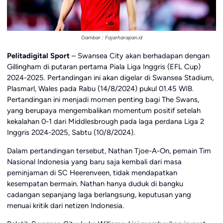
Gambar : Fajarharapan.id
Pelitadigital Sport
– Swansea City akan berhadapan dengan
Gillingham di putaran pertama Piala Liga Inggris (EFL Cup)
2024-2025. Pertandingan ini akan digelar di Swansea Stadium,
Plasmarl, Wales pada Rabu (14/8/2024) pukul 01.45 WIB.
Pertandingan ini menjadi momen penting bagi The Swans,
yang berupaya mengembalikan momentum positif setelah
kekalahan 0-1 dari Middlesbrough pada laga perdana Liga 2
Inggris 2024-2025, Sabtu (10/8/2024).
Dalam pertandingan tersebut, Nathan Tjoe-A-On, pemain Tim
Nasional Indonesia yang baru saja kembali dari masa
peminjaman di SC Heerenveen, tidak mendapatkan
kesempatan bermain. Nathan hanya duduk di bangku
cadangan sepanjang laga berlangsung, keputusan yang
menuai kritik dari netizen Indonesia.