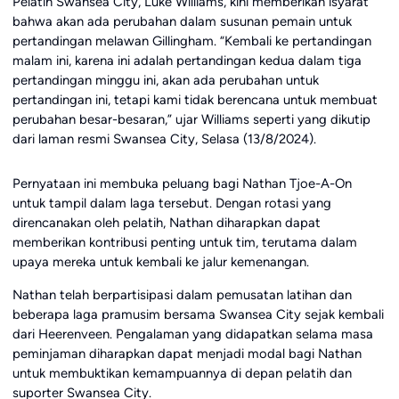
Pelatih Swansea City, Luke Williams, kini memberikan isyarat
bahwa akan ada perubahan dalam susunan pemain untuk
pertandingan melawan Gillingham. “Kembali ke pertandingan
malam ini, karena ini adalah pertandingan kedua dalam tiga
pertandingan minggu ini, akan ada perubahan untuk
pertandingan ini, tetapi kami tidak berencana untuk membuat
perubahan besar-besaran,” ujar Williams seperti yang dikutip
dari laman resmi Swansea City, Selasa (13/8/2024).
Pernyataan ini membuka peluang bagi Nathan Tjoe-A-On
untuk tampil dalam laga tersebut. Dengan rotasi yang
direncanakan oleh pelatih, Nathan diharapkan dapat
memberikan kontribusi penting untuk tim, terutama dalam
upaya mereka untuk kembali ke jalur kemenangan.
Nathan telah berpartisipasi dalam pemusatan latihan dan
beberapa laga pramusim bersama Swansea City sejak kembali
dari Heerenveen. Pengalaman yang didapatkan selama masa
peminjaman diharapkan dapat menjadi modal bagi Nathan
untuk membuktikan kemampuannya di depan pelatih dan
suporter Swansea City.